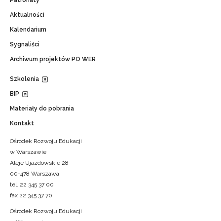
Aktualności
Kalendarium
Sygnaliści
Archiwum projektów PO WER
Szkolenia
BIP
Materiały do pobrania
Kontakt
Ośrodek Rozwoju Edukacji
w Warszawie
Aleje Ujazdowskie 28
00-478 Warszawa
tel. 22 345 37 00
fax 22 345 37 70
Ośrodek Rozwoju Edukacji