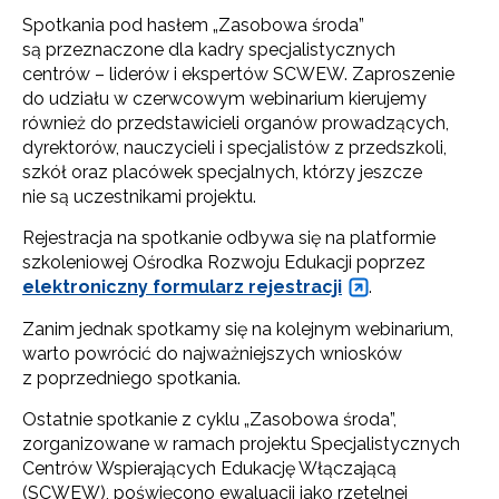
Spotkania pod hasłem „Zasobowa środa”
są przeznaczone dla kadry specjalistycznych
centrów – liderów i ekspertów SCWEW. Zaproszenie
do udziału w czerwcowym webinarium kierujemy
również do przedstawicieli organów prowadzących,
dyrektorów, nauczycieli i specjalistów z przedszkoli,
szkół oraz placówek specjalnych, którzy jeszcze
nie są uczestnikami projektu.
Rejestracja na spotkanie odbywa się na platformie
szkoleniowej Ośrodka Rozwoju Edukacji poprzez
elektroniczny formularz rejestracji
.
Zanim jednak spotkamy się na kolejnym webinarium,
warto powrócić do najważniejszych wniosków
z poprzedniego spotkania.
Ostatnie spotkanie z cyklu „Zasobowa środa”,
zorganizowane w ramach projektu Specjalistycznych
Centrów Wspierających Edukację Włączającą
(SCWEW), poświęcono ewaluacji jako rzetelnej