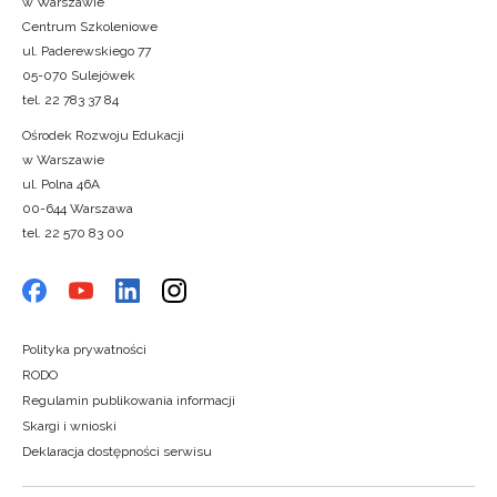
w Warszawie
Centrum Szkoleniowe
ul. Paderewskiego 77
05-070 Sulejówek
tel. 22 783 37 84
Ośrodek Rozwoju Edukacji
w Warszawie
ul. Polna 46A
00-644 Warszawa
tel. 22 570 83 00
Polityka prywatności
RODO
Regulamin publikowania informacji
Skargi i wnioski
Deklaracja dostępności serwisu