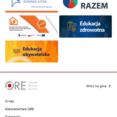
Wróć na górę
O nas
Kierownictwo ORE
Patronaty