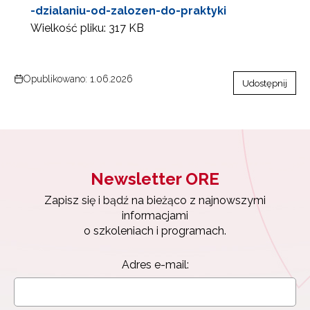
-dzialaniu-od-zalozen-do-praktyki
Wielkość pliku:
317 KB
Opublikowano: 1.06.2026
Udostępnij
Newsletter ORE
Zapisz się i bądź na bieżąco z najnowszymi
informacjami
o szkoleniach i programach.
Newsletter ORE
Adres e-mail:
Zapisz się i bądź na bieżąco z najnowszymi
informacjami
o szkoleniach i programach.