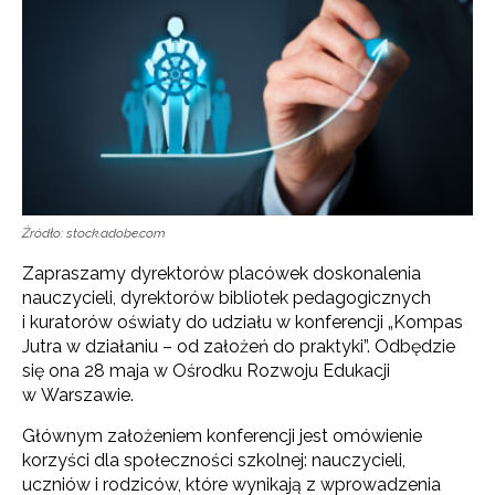
Źródło: stock.adobe.com
Zapraszamy dyrektorów placówek doskonalenia
nauczycieli, dyrektorów bibliotek pedagogicznych
i kuratorów oświaty do udziału w konferencji „Kompas
Jutra w działaniu – od założeń do praktyki”. Odbędzie
się ona 28 maja w Ośrodku Rozwoju Edukacji
w Warszawie.
Głównym założeniem konferencji jest omówienie
korzyści dla społeczności szkolnej: nauczycieli,
uczniów i rodziców, które wynikają z wprowadzenia