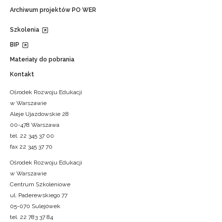
Archiwum projektów PO WER
Szkolenia
BIP
Materiały do pobrania
Kontakt
Ośrodek Rozwoju Edukacji
w Warszawie
Aleje Ujazdowskie 28
00-478 Warszawa
tel. 22 345 37 00
fax 22 345 37 70
Ośrodek Rozwoju Edukacji
w Warszawie
Centrum Szkoleniowe
ul. Paderewskiego 77
05-070 Sulejówek
tel. 22 783 37 84