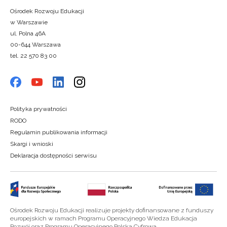
Ośrodek Rozwoju Edukacji
w Warszawie
ul. Polna 46A
00-644 Warszawa
tel. 22 570 83 00
Polityka prywatności
RODO
Regulamin publikowania informacji
Skargi i wnioski
Deklaracja dostępności serwisu
Ośrodek Rozwoju Edukacji realizuje projekty dofinansowane z funduszy
europejskich w ramach Programu Operacyjnego Wiedza Edukacja
Rozwój oraz Programu Operacyjnego Polska Cyfrowa