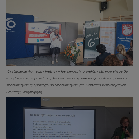
Wystąpienie Agnieszki Pietryki – kierowniczki projektu i głównej ekspertki
merytorycznej w projekcie „Budowa skoordynowanego systemu pomocy
specjalistycznej opartego na Specjalistycznych Centrach Wspierających
Edukację Włączającą”