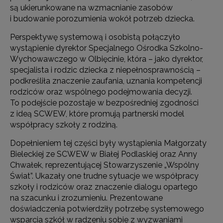
są ukierunkowane na wzmacnianie zasobów
i budowanie porozumienia wokół potrzeb dziecka.
Perspektywę systemową i osobistą połączyło
wystąpienie dyrektor Specjalnego Ośrodka Szkolno-
Wychowawczego w Olbięcinie, która – jako dyrektor,
specjalista i rodzic dziecka z niepełnosprawnością –
podkreśliła znaczenie zaufania, uznania kompetencji
rodziców oraz wspólnego podejmowania decyzji.
To podejście pozostaje w bezpośredniej zgodności
z ideą SCWEW, które promują partnerski model
współpracy szkoły z rodziną.
Dopełnieniem tej części były wystąpienia Małgorzaty
Bieleckiej ze SCWEW w Białej Podlaskiej oraz Anny
Chwałek, reprezentującej Stowarzyszenie „Wspólny
Świat”. Ukazały one trudne sytuacje we współpracy
szkoły i rodziców oraz znaczenie dialogu opartego
na szacunku i zrozumieniu. Prezentowane
doświadczenia potwierdziły potrzebę systemowego
wsparcia szkół w radzeniu sobie z wyzwaniami