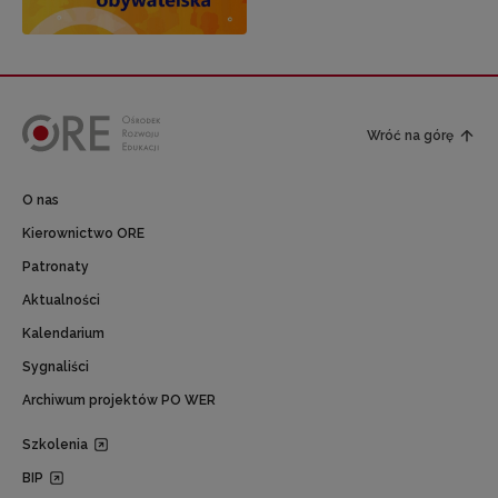
Wróć na górę
O nas
Kierownictwo ORE
Patronaty
Aktualności
Kalendarium
Sygnaliści
Archiwum projektów PO WER
Szkolenia
BIP