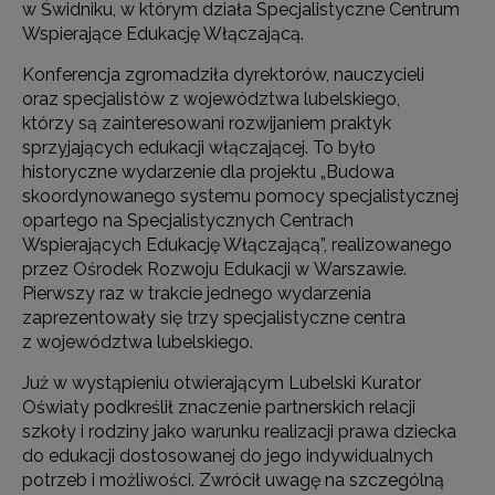
w Świdniku, w którym działa Specjalistyczne Centrum
Wspierające Edukację Włączającą.
Konferencja zgromadziła dyrektorów, nauczycieli
oraz specjalistów z województwa lubelskiego,
którzy są zainteresowani rozwijaniem praktyk
sprzyjających edukacji włączającej. To było
historyczne wydarzenie dla projektu „Budowa
skoordynowanego systemu pomocy specjalistycznej
opartego na Specjalistycznych Centrach
Wspierających Edukację Włączającą”, realizowanego
przez Ośrodek Rozwoju Edukacji w Warszawie.
Pierwszy raz w trakcie jednego wydarzenia
zaprezentowały się trzy specjalistyczne centra
z województwa lubelskiego.
Już w wystąpieniu otwierającym Lubelski Kurator
Oświaty podkreślił znaczenie partnerskich relacji
szkoły i rodziny jako warunku realizacji prawa dziecka
do edukacji dostosowanej do jego indywidualnych
potrzeb i możliwości. Zwrócił uwagę na szczególną