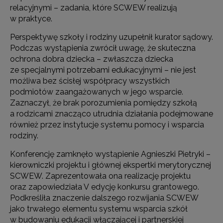
relacyjnymi – zadania, które SCWEW realizują
w praktyce.
Perspektywę szkoły i rodziny uzupełnił kurator sądowy.
Podczas wystąpienia zwrócił uwagę, że skuteczna
ochrona dobra dziecka – zwłaszcza dziecka
ze specjalnymi potrzebami edukacyjnymi – nie jest
możliwa bez ścisłej współpracy wszystkich
podmiotów zaangażowanych w jego wsparcie.
Zaznaczył, że brak porozumienia pomiędzy szkołą
a rodzicami znacząco utrudnia działania podejmowane
również przez instytucje systemu pomocy i wsparcia
rodziny.
Konferencję zamknęło wystąpienie Agnieszki Pietryki –
kierowniczki projektu i głównej ekspertki merytorycznej
SCWEW. Zaprezentowała ona realizację projektu
oraz zapowiedziała V edycję konkursu grantowego.
Podkreśliła znaczenie dalszego rozwijania SCWEW
jako trwałego elementu systemu wsparcia szkół
w budowaniu edukacji włączającej i partnerskiej