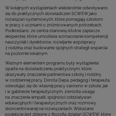
W kolejnych wystąpieniach wielokrotnie odwoływano
się do praktycznych doświadczeń SCWEW jako
rozwiązań systemowych, które pomagają szkołom
w pracy z uczniami o zróżnicowanych potrzebach.
Podkreślano, że centra stanowią istotne zaplecze
eksperckie, które umożliwia wzmacnianie kompetencji
nauczycieli i dyrektorów, rozwijanie współpracy
z rodziną oraz budowanie spójnych strategii wsparcia
na poziomie lokalnym.
Ważnym elementem programu były wystąpienia
oparte na doświadczeniu praktycznym, które
ukazywały znaczenie partnerstwa szkoły i rodziny
w codziennej pracy. Dorota Depa, pedagog i terapeuta,
odwołując się do własnej pracy zarówno w szkole, jak
i w gabinecie terapeutycznym, zwróciła uwagę
na znaczenie empatii, spójności oddziaływań
edukacyjnych i terapeutycznych oraz rozmowy
skoncentrowanej na rozwiązaniach. Wskazane
podejście jest zbieżne z filozofią działań SCWEW, które