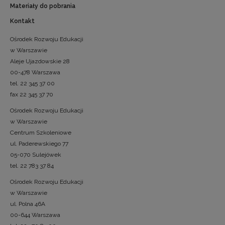
Materiały do pobrania
Kontakt
Ośrodek Rozwoju Edukacji
w Warszawie
Aleje Ujazdowskie 28
00-478 Warszawa
tel. 22 345 37 00
fax 22 345 37 70
Ośrodek Rozwoju Edukacji
w Warszawie
Centrum Szkoleniowe
ul. Paderewskiego 77
05-070 Sulejówek
tel. 22 783 37 84
Ośrodek Rozwoju Edukacji
w Warszawie
ul. Polna 46A
00-644 Warszawa