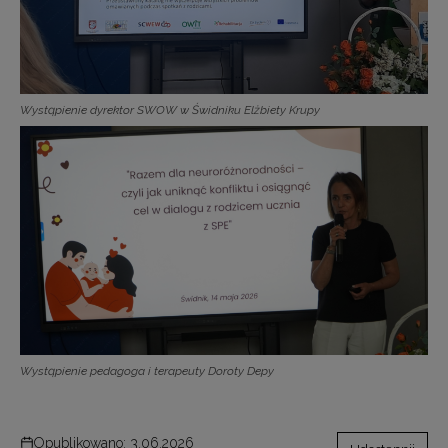
Wystąpienie dyrektor SWOW w Świdniku Elżbiety Krupy
Wystąpienie pedagoga i terapeuty Doroty Depy
Opublikowano: 3.06.2026