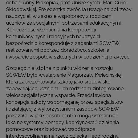
dr hab. Anny Prokopiak, prof. Uniwersytetu Marii Curie-
Skłodowskiej. Prelegentka zwróciła uwagę na potrzeby
nauczycieli w zakresie współpracy z rodzicami
uczniów ze specjalnymi potrzebami edukacyjnymi.
Konieczność wzmacniania kompetencji
komunikacyjnych i relacyjnych nauczycieli
bezpośrednio koresponduje z zadaniami SCWEW,
realizowanymi poprzez doradztwo, szkolenia
i wsparcie zespołów szkolnych w codziennej praktyce.
Szczególnie istotne z punktu widzenia rozwoju
SCWEW było wystąpienie Małgorzaty Kwiecińskiej,
która zaprezentowała szkołę jako środowisko
zapewniające uczniom i ich rodzinom zintegrowane,
wielospecjalistyczne wsparcie. Przedstawiona
koncepcja szkoły wspomaganej przez specjalistów
i działającej z wykorzystaniem zasobów SCWEW
pokazała, w jaki sposób centra mogą wzmacniać
lokalne systemy pomocy, koordynować działania
pomocowe oraz budować współpracę
interdyscyplinarną na rzecz dziecka i jego rodziny.