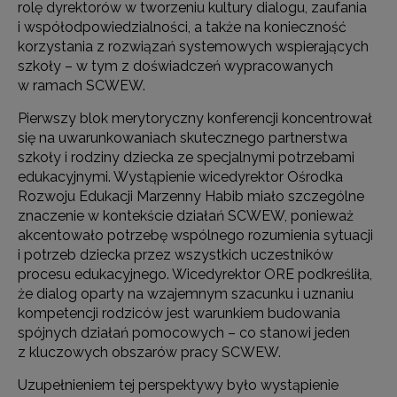
rolę dyrektorów w tworzeniu kultury dialogu, zaufania
i współodpowiedzialności, a także na konieczność
korzystania z rozwiązań systemowych wspierających
szkoły – w tym z doświadczeń wypracowanych
w ramach SCWEW.
Pierwszy blok merytoryczny konferencji koncentrował
się na uwarunkowaniach skutecznego partnerstwa
szkoły i rodziny dziecka ze specjalnymi potrzebami
edukacyjnymi. Wystąpienie wicedyrektor Ośrodka
Rozwoju Edukacji Marzenny Habib miało szczególne
znaczenie w kontekście działań SCWEW, ponieważ
akcentowało potrzebę wspólnego rozumienia sytuacji
i potrzeb dziecka przez wszystkich uczestników
procesu edukacyjnego. Wicedyrektor ORE podkreśliła,
że dialog oparty na wzajemnym szacunku i uznaniu
kompetencji rodziców jest warunkiem budowania
spójnych działań pomocowych – co stanowi jeden
z kluczowych obszarów pracy SCWEW.
Uzupełnieniem tej perspektywy było wystąpienie