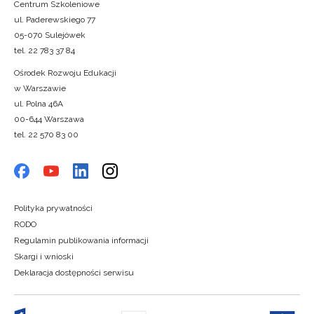
Centrum Szkoleniowe
ul. Paderewskiego 77
05-070 Sulejówek
tel. 22 783 37 84
Ośrodek Rozwoju Edukacji
w Warszawie
ul. Polna 46A
00-644 Warszawa
tel. 22 570 83 00
Polityka prywatności
RODO
Regulamin publikowania informacji
Skargi i wnioski
Deklaracja dostępności serwisu