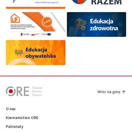
Wróć na górę
O nas
Kierownictwo ORE
Patronaty