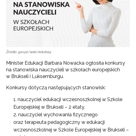
Źródło: gov.pl/web/edukacj
Minister Edukacji Barbara Nowacka ogłosiła konkursy
na stanowiska nauczycieli w szkołach europejskich
w Brukseli i Luksemburgu.
Konkursy dotyczą następujących stanowisk:
nauczyciel edukacji wczesnoszkolnej w Szkole
Europejskiej w Brukseli – 2 etaty,
nauczyciel wychowania fizycznego
oraz terapeuta pedagogiczny w edukacji
wczesnoszkolnej w Szkole Europejskiej w Brukseli –