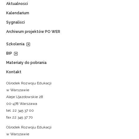
Aktualności
Kalendarium
Sygnaliści
Archiwum projektów PO WER
Szkolenia
BIP
Materiały do pobrania
Kontakt
Ośrodek Rozwoju Edukacji
w Warszawie
Aleje Ujazdowskie 28
00-478 Warszawa
tel. 22 345 37 00
fax 22 345 37 70
Ośrodek Rozwoju Edukacji
w Warszawie