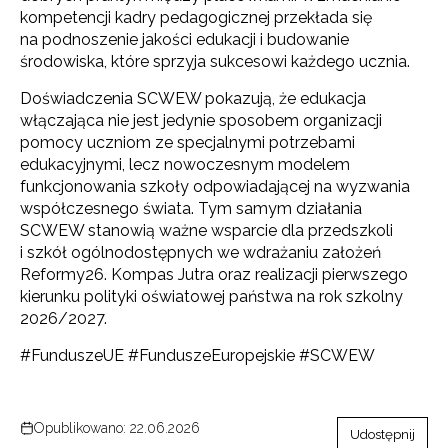
kompetencji kadry pedagogicznej przekłada się
na podnoszenie jakości edukacji i budowanie
środowiska, które sprzyja sukcesowi każdego ucznia.
Doświadczenia SCWEW pokazują, że edukacja
włączająca nie jest jedynie sposobem organizacji
pomocy uczniom ze specjalnymi potrzebami
edukacyjnymi, lecz nowoczesnym modelem
funkcjonowania szkoły odpowiadającej na wyzwania
współczesnego świata. Tym samym działania
SCWEW stanowią ważne wsparcie dla przedszkoli
i szkół ogólnodostępnych we wdrażaniu założeń
Reformy26. Kompas Jutra oraz realizacji pierwszego
kierunku polityki oświatowej państwa na rok szkolny
2026/2027.
#FunduszeUE #FunduszeEuropejskie #SCWEW
Opublikowano: 22.06.2026
Udostępnij