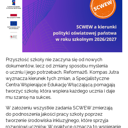
Przyszłość szkoły nie zaczyna się od nowych
dokumentów, lecz od zmiany sposobu myślenia
o uczniu i jego potrzebach. Reforma26. Kompas Jutra
wyznacza kierunek tych zmian, a Specjalistyczne
Centra Wspierające Edukację Włączającą pomagają
tworzyć szkołę, która wspiera każdego ucznia i daje
mu szansę na sukces.
W założeniu wszystkie zadania SCWEW zmierzają
do podnoszenia jakości pracy szkoły poprzez
tworzenie środowiska inkluzyjnego, które sprzyja
rozwojowi uczniów. W praktyce oznacza to wspieranie