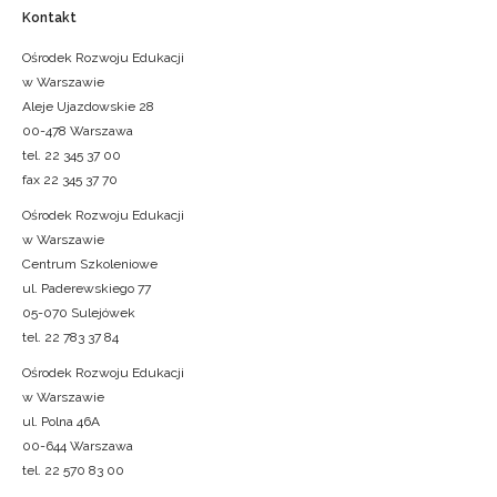
Kontakt
Ośrodek Rozwoju Edukacji
w Warszawie
Aleje Ujazdowskie 28
00-478 Warszawa
tel. 22 345 37 00
fax 22 345 37 70
Ośrodek Rozwoju Edukacji
w Warszawie
Centrum Szkoleniowe
ul. Paderewskiego 77
05-070 Sulejówek
tel. 22 783 37 84
Ośrodek Rozwoju Edukacji
w Warszawie
ul. Polna 46A
00-644 Warszawa
tel. 22 570 83 00