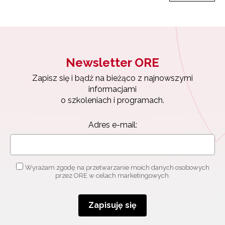
Newsletter ORE
Zapisz się i bądź na bieżąco z najnowszymi
informacjami
Newsletter ORE
o szkoleniach i programach.
Zapisz się i bądź na bieżąco z najnowszymi
Adres e-mail:
informacjami
o szkoleniach i programach.
Wyrażam zgodę na przetwarzanie moich danych
Adres e-mail:
osobowych przez ORE w celach marketingowych.
Zapisuję się
Wyrażam zgodę na przetwarzanie moich danych osobowych
przez ORE w celach marketingowych.
Zapisuję się