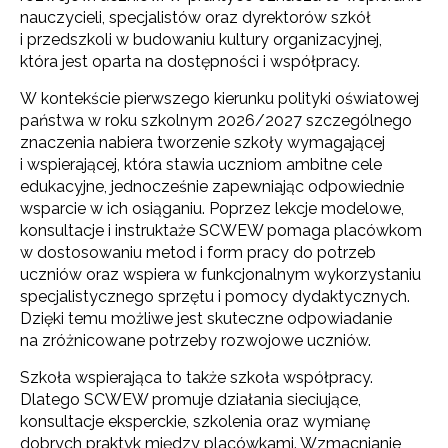
nauczycieli, specjalistów oraz dyrektorów szkół
i przedszkoli w budowaniu kultury organizacyjnej,
która jest oparta na dostępności i współpracy.
W kontekście pierwszego kierunku polityki oświatowej
państwa w roku szkolnym 2026/2027 szczególnego
znaczenia nabiera tworzenie szkoły wymagającej
i wspierającej, która stawia uczniom ambitne cele
edukacyjne, jednocześnie zapewniając odpowiednie
wsparcie w ich osiąganiu. Poprzez lekcje modelowe,
konsultacje i instruktaże SCWEW pomaga placówkom
w dostosowaniu metod i form pracy do potrzeb
uczniów oraz wspiera w funkcjonalnym wykorzystaniu
specjalistycznego sprzętu i pomocy dydaktycznych.
Dzięki temu możliwe jest skuteczne odpowiadanie
na zróżnicowane potrzeby rozwojowe uczniów.
Szkoła wspierająca to także szkoła współpracy.
Dlatego SCWEW promuje działania sieciujące,
konsultacje eksperckie, szkolenia oraz wymianę
dobrych praktyk między placówkami. Wzmacnianie