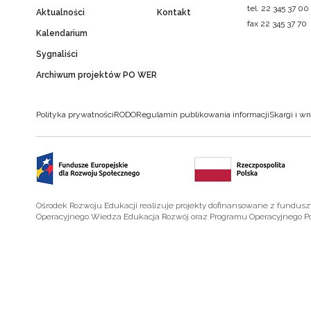
tel. 22 345 37 00
Aktualności
Kontakt
fax 22 345 37 70
Kalendarium
Sygnaliści
Archiwum projektów PO WER
Polityka prywatności
RODO
Regulamin publikowania informacji
Skargi i wn
Ośrodek Rozwoju Edukacji realizuje projekty dofinansowane z fundus
Operacyjnego Wiedza Edukacja Rozwój oraz Programu Operacyjnego P