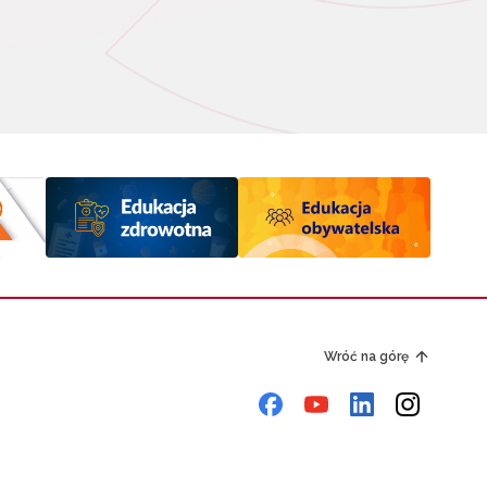
Wróć na górę