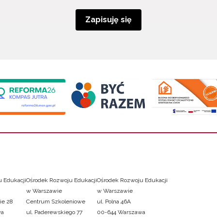
Zapisuję się
 Edukacji
Ośrodek Rozwoju Edukacji
Ośrodek Rozwoju Edukacji
w Warszawie
w Warszawie
ie 28
Centrum Szkoleniowe
ul. Polna 46A
wa
ul. Paderewskiego 77
00-644 Warszawa