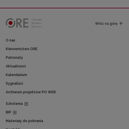
Wróć na górę
O nas
Kierownictwo ORE
Patronaty
Aktualności
Kalendarium
Sygnaliści
Archiwum projektów PO WER
Szkolenia
BIP
Materiały do pobrania