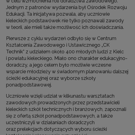
w celu wzmocnienia roli doradztwa zawodowego.
Jednym z patronów wydarzenia był Ośrodek Rozwoju
Edukacji. Ta inicjatywa pozwala, aby uczniowie
kieleckich podstawówek nie tylko poznawali zawody
w teorii, ale mieli także możliwość ich doświadczania.
Pierwsze z cyklu wydarzeń odbyło się w Centrum
Kształcenia Zawodowego i Ustawicznego „CK
Technik” z udziałem około 400 młodych ludzi z Kielc
i powiatu kieleckiego. Miało ono charakter edukacyjno-
doradczy, a jego celem było możliwie wczesne
wsparcie młodzieży w świadomym planowaniu dalszej
ścieżki edukacyjnej oraz wyborze szkoły
ponadpodstawowej.
Uczniowie wzięli udział w kilkunastu warsztatach
zawodowych prowadzonych przez przedstawicieli
kieleckich szkół technicznych i branżowych, zapoznali
się z ofertą szkół ponadpodstawowych, a także
uczestniczyli w działaniach doradczych
oraz prelekcjach dotyczących wyboru ścieżki