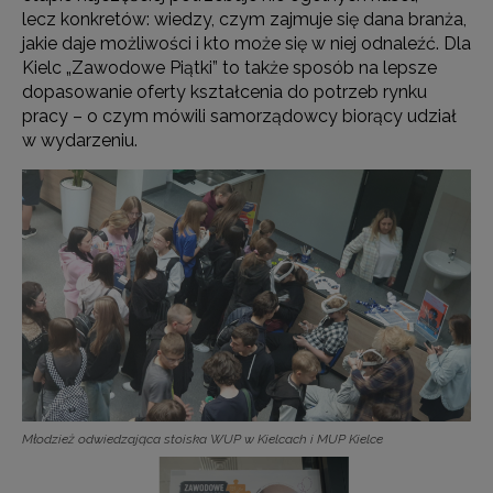
lecz konkretów: wiedzy, czym zajmuje się dana branża,
jakie daje możliwości i kto może się w niej odnaleźć. Dla
Kielc „Zawodowe Piątki” to także sposób na lepsze
dopasowanie oferty kształcenia do potrzeb rynku
pracy – o czym mówili samorządowcy biorący udział
w wydarzeniu.
Młodzież odwiedzająca stoiska WUP w Kielcach i MUP Kielce