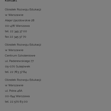
Kontakt
Ośrodek Rozwoju Edukacji
w Warszawie
Aleje Ujazdowskie 28
00-478 Warszawa
tel. 22 345 37 00
fax 22 345 37 70
Ośrodek Rozwoju Edukacji
w Warszawie
Centrum Szkoleniowe
ul. Paderewskiego 77
05-070 Sulejówek
tel. 22 783 37 84
Ośrodek Rozwoju Edukacji
w Warszawie
ul. Polna 46A
00-644 Warszawa
tel. 22 570 83 00