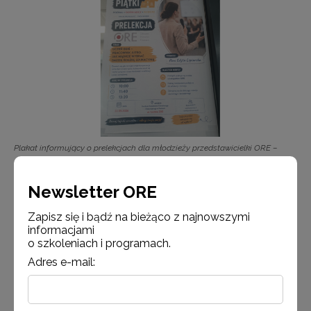
Plakat informujący o prelekcjach dla młodzieży przedstawicielki ORE –
Edyty Lepiarskiej
Newsletter ORE
Zapisz się i bądź na bieżąco z najnowszymi
informacjami
o szkoleniach i programach.
Adres e-mail: