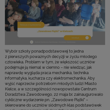
Wybór szkoły ponadpodstawowej to jedna
z pierwszych poważnych decyzji w życiu młodego
człowieka. Problem w tym, że większość uczniów
podejmuje ją niemal w ciemno – nie wiedząc, jak
naprawdę wygląda praca mechanika, technika
informatyka, kucharza czy elektromechanika. Aby
wyjść naprzeciw potrzebom młodych ludzi Miasto
Kielce, a w szczególności nowopowstałe Centrum
Doradztwa Zawodowego, 22 maja br. zainaugurowało
cykliczne wydarzenie pn. „Zawodowe Piątki” –
skierowane do uczniów siódmych klas podstawówek