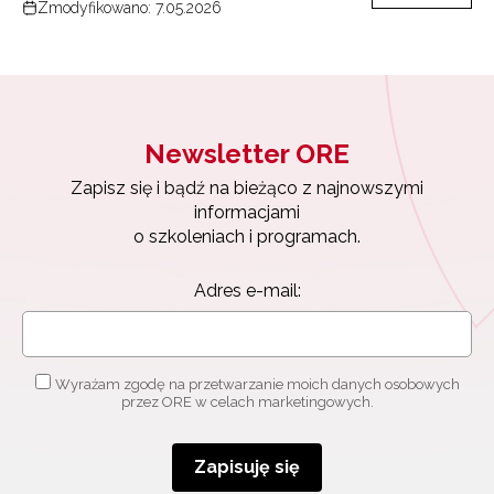
Zmodyfikowano: 7.05.2026
Newsletter ORE
Zapisz się i bądź na bieżąco z najnowszymi
informacjami
Newsletter ORE
o szkoleniach i programach.
Adres e-mail:
Zapisz się i bądź na bieżąco z najnowszymi
informacjami
o szkoleniach i programach.
Wyrażam zgodę na przetwarzanie moich danych
Adres e-mail:
osobowych przez ORE w celach marketingowych.
Zapisuję się
Wyrażam zgodę na przetwarzanie moich danych osobowych
przez ORE w celach marketingowych.
Zapisuję się