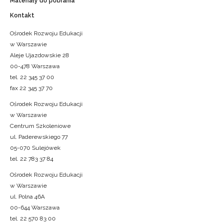
Materiały do pobrania
Kontakt
Ośrodek Rozwoju Edukacji
w Warszawie
Aleje Ujazdowskie 28
00-478 Warszawa
tel. 22 345 37 00
fax 22 345 37 70
Ośrodek Rozwoju Edukacji
w Warszawie
Centrum Szkoleniowe
ul. Paderewskiego 77
05-070 Sulejówek
tel. 22 783 37 84
Ośrodek Rozwoju Edukacji
w Warszawie
ul. Polna 46A
00-644 Warszawa
tel. 22 570 83 00