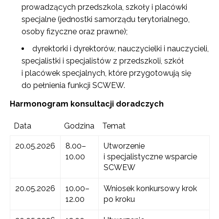
prowadzących przedszkola, szkoły i placówki
specjalne (jednostki samorządu terytorialnego,
osoby fizyczne oraz prawne);
dyrektorki i dyrektorów, nauczycielki i nauczycieli,
specjalistki i specjalistów z przedszkoli, szkół
i placówek specjalnych, które przygotowują się
do pełnienia funkcji SCWEW.
Harmonogram konsultacji doradczych
Data
Godzina
Temat
20.05.2026
8.00–
Utworzenie
10.00
i specjalistyczne wsparcie
SCWEW
20.05.2026
10.00–
Wniosek konkursowy krok
12.00
po kroku