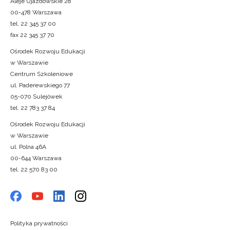
Aleje Ujazdowskie 28
00-478 Warszawa
tel. 22 345 37 00
fax 22 345 37 70
Ośrodek Rozwoju Edukacji
w Warszawie
Centrum Szkoleniowe
ul. Paderewskiego 77
05-070 Sulejówek
tel. 22 783 37 84
Ośrodek Rozwoju Edukacji
w Warszawie
ul. Polna 46A
00-644 Warszawa
tel. 22 570 83 00
Polityka prywatności