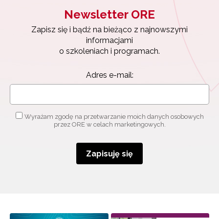
Newsletter ORE
Newsletter ORE
Zapisz się i bądź na bieżąco z najnowszymi
Zapisz się i bądź na bieżąco z najnowszymi
informacjami
informacjami
o szkoleniach i programach.
o szkoleniach i programach.
Adres e-mail:
Adres e-mail:
Wyrażam zgodę na przetwarzanie moich danych
osobowych przez ORE w celach marketingowych.
Wyrażam zgodę na przetwarzanie moich danych osobowych
przez ORE w celach marketingowych.
Zapisuję się
Zapisuję się