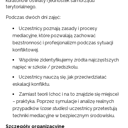
kuratoriów oświaty i jednostek samorządu
terytorialnego.
Podczas dwóch dni zajęć:
Uczestnicy poznają zasady i procesy
mediacyjne, które pozwalają zachować
bezstronność i profesjonalizm podczas sytuacji
konfliktowej.
Wspólnie zidentyfikujemy źródła najczęstszych
napięć w szkole / przedszkolu.
Uczestnicy nauczą się, jak przeciwdziałać
eskalacji konfliktu.
Zamiast teorii (choć i na to znajdzie się miejsce)
– praktyka. Poprzez symulacje i analizę realnych
przypadków (
case studies
) uczestnicy przetestują
techniki mediacyjne w bezpiecznym środowisku.
Szczegóły organizacyjne