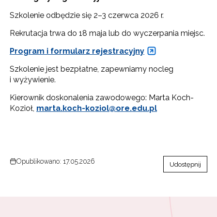
Szkolenie odbędzie się 2–3 czerwca 2026 r.
Rekrutacja trwa do 18 maja lub do wyczerpania miejsc.
Program i formularz rejestracyjny
Szkolenie jest bezpłatne, zapewniamy nocleg
i wyżywienie.
Kierownik doskonalenia zawodowego: Marta Koch-
Kozioł,
marta.koch-koziol@ore.edu.pl
Opublikowano: 17.05.2026
Udostępnij