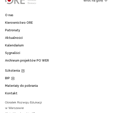
Wróć na górę
O nas
Kierownictwo ORE
Patronaty
Aktualności
Kalendarium
Sygnaliści
Archiwum projektów PO WER
Szkolenia
BIP
Materiały do pobrania
Kontakt
Ośrodek Rozwoju Edukacji
w Warszawie