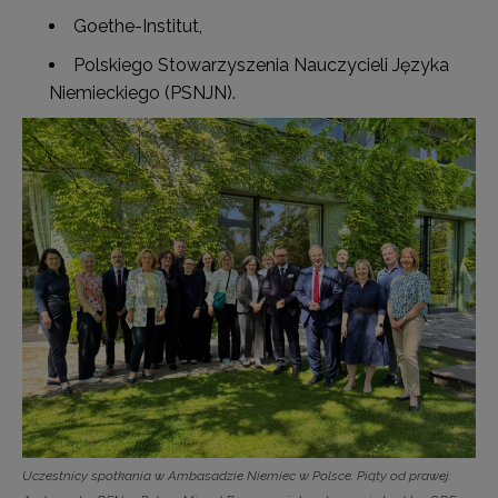
Goethe-Institut,
Polskiego Stowarzyszenia Nauczycieli Języka
Niemieckiego (PSNJN).
Uczestnicy spotkania w Ambasadzie Niemiec w Polsce. Piąty od prawej: