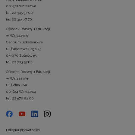
00-478 Warszawa
tel. 22 345 37 00
fax 22 345 37 70
Ośrodek Rozwoju Edukacji
w Warszawie
Centrum Szkoleniowe
ul. Paderewskiego 77
05-070 Sulejówek
tel. 22 783 37 84
Ośrodek Rozwoju Edukacji
w Warszawie
ul. Polna 46A
00-644 Warszawa
tel. 22 570 83 00
Polityka prywatności