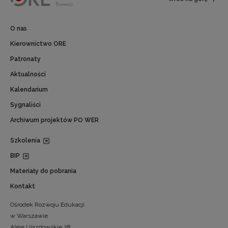
O nas
Kierownictwo ORE
Patronaty
Aktualności
Kalendarium
Sygnaliści
Archiwum projektów PO WER
Szkolenia
BIP
Materiały do pobrania
Kontakt
Ośrodek Rozwoju Edukacji
w Warszawie
Aleje Ujazdowskie 28