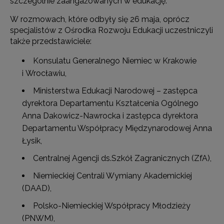
szczególnie zaangażowanych w edukację.
W rozmowach, które odbyły się 26 maja, oprócz
specjalistów z Ośrodka Rozwoju Edukacji uczestniczyli
także przedstawiciele:
Konsulatu Generalnego Niemiec w Krakowie
i Wrocławiu,
Ministerstwa Edukacji Narodowej – zastępca
dyrektora Departamentu Kształcenia Ogólnego
Anna Dakowicz-Nawrocka i zastępca dyrektora
Departamentu Współpracy Międzynarodowej Anna
Łysik,
Centralnej Agencji ds.Szkół Zagranicznych (ZfA),
Niemieckiej Centrali Wymiany Akademickiej
(DAAD),
Polsko-Niemieckiej Współpracy Młodzieży
(PNWM),