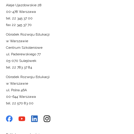
Aleje Ujazdowskie 28
00-478 Warszawa
tel. 22 345 37 00
fax 22 345 37 70
Ośrodek Rozwoju Edukacji
w Warszawie
Centrum Szkoleniowe
ul. Paderewskiego 77
05-070 Sulejówek
tel. 22 783 37 84
Ośrodek Rozwoju Edukacji
w Warszawie
ul. Polna 46A
00-644 Warszawa
tel. 22 570 83 00