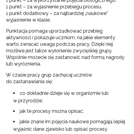
1 punkt – za wykorzystanie pojęcia biologicznego.
1 punkt – za wyjaśnienie przebiegu procesu.
1 punkt dodatkowy – za najbardziej „naukowe”
wyjaśnienie w klasie.
Punktacja pomaga uporządkować przebieg
aktywności i pokazuje uczniom, na jakie elementy
warto zwracać uwagę podczas pracy. Dzięki niej
możliwe jest także wyłonienie zwycięskiej grupy.
Wspólnie możecie się zastanowić nad formą nagrody
lub wyróżnienia.
W czasie pracy grup zachęcaj uczniów
do zastanawiania się:
co dokładnie dzieje się w organizmie lub
w przyrodzie;
jak te procesy można opisać;
jakie znane im pojęcia naukowe pomagają lepiej
wyjaśnić dane zjawisko lub opisać procesy