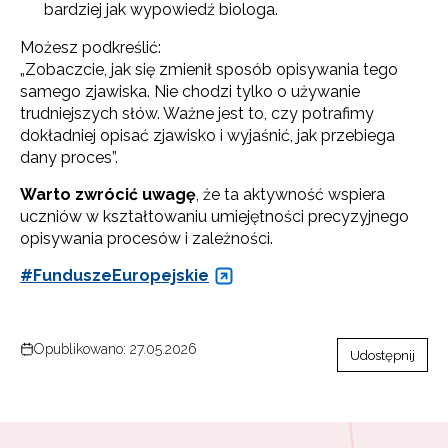
bardziej jak wypowiedź biologa.
Możesz podkreślić:
„Zobaczcie, jak się zmienił sposób opisywania tego
samego zjawiska. Nie chodzi tylko o używanie
trudniejszych słów. Ważne jest to, czy potrafimy
dokładniej opisać zjawisko i wyjaśnić, jak przebiega
dany proces”.
Warto zwrócić uwagę
, że
ta aktywność wspiera
uczniów w kształtowaniu umiejętności precyzyjnego
opisywania procesów i zależności.
#FunduszeEuropejskie
Opublikowano: 27.05.2026
Udostępnij