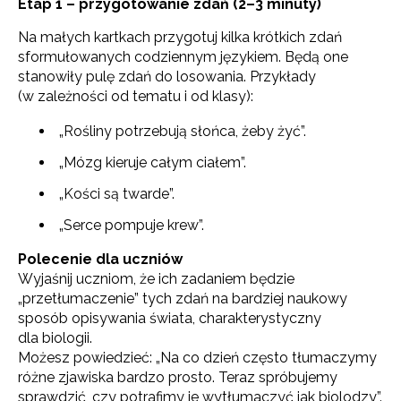
Etap 1 – przygotowanie zdań (2–3 minuty)
Na małych kartkach przygotuj kilka krótkich zdań
sformułowanych codziennym językiem. Będą one
stanowiły pulę zdań do losowania. Przykłady
(w zależności od tematu i od klasy):
„Rośliny potrzebują słońca, żeby żyć”.
„Mózg kieruje całym ciałem”.
„Kości są twarde”.
„Serce pompuje krew”.
Polecenie dla uczniów
Wyjaśnij uczniom, że ich zadaniem będzie
„przetłumaczenie” tych zdań na bardziej naukowy
sposób opisywania świata, charakterystyczny
dla biologii.
Możesz powiedzieć: „Na co dzień często tłumaczymy
różne zjawiska bardzo prosto. Teraz spróbujemy
sprawdzić, czy potrafimy je wytłumaczyć jak biolodzy”.