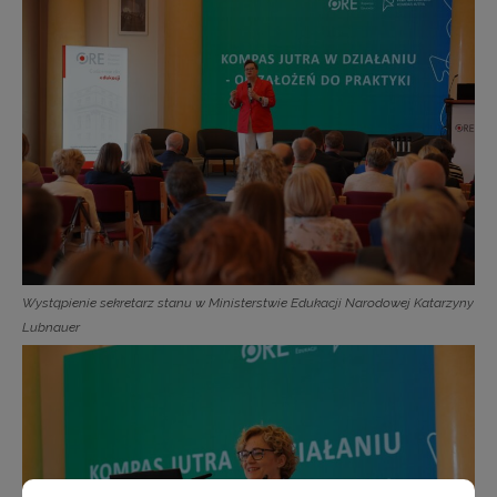
Wystąpienie sekretarz stanu w Ministerstwie Edukacji Narodowej Katarzyny
Lubnauer