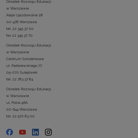
Ośrodek Rozwoju Edukacji
w Warszawie
Aleje Ujazdowskie 28
00-478 Warszawa
tel. 22 345 37 00
fax 22 345 37 70
Ośrodek Rozwoju Edukacji
w Warszawie
Centrum Szkoleniowe
ul. Paderewskiego 77
05-070 Sulejówek
tel. 22 783 37 84
Ośrodek Rozwoju Edukacji
w Warszawie
ul. Polna 46A
00-644 Warszawa
tel. 22 570 83 00