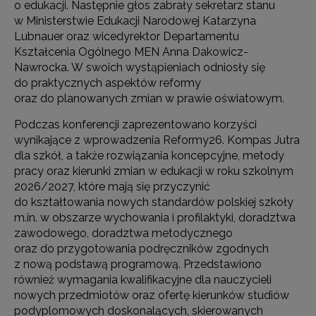
o edukacji. Następnie głos zabrały sekretarz stanu
w Ministerstwie Edukacji Narodowej Katarzyna
Lubnauer oraz wicedyrektor Departamentu
Kształcenia Ogólnego MEN Anna Dakowicz-
Nawrocka. W swoich wystąpieniach odniosły się
do praktycznych aspektów reformy
oraz do planowanych zmian w prawie oświatowym.
Podczas konferencji zaprezentowano korzyści
wynikające z wprowadzenia Reformy26. Kompas Jutra
dla szkół, a także rozwiązania koncepcyjne, metody
pracy oraz kierunki zmian w edukacji w roku szkolnym
2026/2027, które mają się przyczynić
do kształtowania nowych standardów polskiej szkoły
m.in. w obszarze wychowania i profilaktyki, doradztwa
zawodowego, doradztwa metodycznego
oraz do przygotowania podręczników zgodnych
z nową podstawą programową. Przedstawiono
również wymagania kwalifikacyjne dla nauczycieli
nowych przedmiotów oraz ofertę kierunków studiów
podyplomowych doskonalących, skierowanych