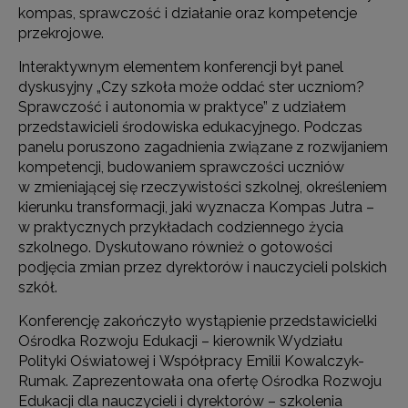
kompas, sprawczość i działanie oraz kompetencje
przekrojowe.
Interaktywnym elementem konferencji był panel
dyskusyjny „Czy szkoła może oddać ster uczniom?
Sprawczość i autonomia w praktyce” z udziałem
przedstawicieli środowiska edukacyjnego. Podczas
panelu poruszono zagadnienia związane z rozwijaniem
kompetencji, budowaniem sprawczości uczniów
w zmieniającej się rzeczywistości szkolnej, określeniem
kierunku transformacji, jaki wyznacza Kompas Jutra –
w praktycznych przykładach codziennego życia
szkolnego. Dyskutowano również o gotowości
podjęcia zmian przez dyrektorów i nauczycieli polskich
szkół.
Konferencję zakończyło wystąpienie przedstawicielki
Ośrodka Rozwoju Edukacji – kierownik Wydziału
Polityki Oświatowej i Współpracy Emilii Kowalczyk-
Rumak. Zaprezentowała ona ofertę Ośrodka Rozwoju
Edukacji dla nauczycieli i dyrektorów – szkolenia