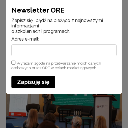
Newsletter ORE
Zapisz się i bądź na bieżąco z najnowszymi
informacjami
o szkoleniach i programach.
Adres e-mail:
Prowadząca konferencję Iwona Chorek z Wydziału Promocji Zdrowia,
Profilaktyki i Wychowania ORE
Wyrażam zgodę na przetwarzanie moich danych
osobowych przez ORE w celach marketingowych.
Zapisuję się