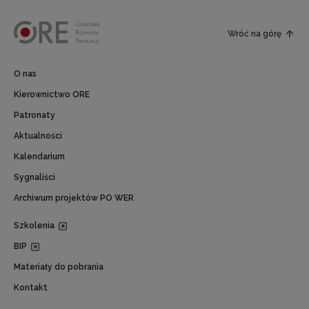
Wróć na górę
O nas
Kierownictwo ORE
Patronaty
Aktualności
Kalendarium
Sygnaliści
Archiwum projektów PO WER
Szkolenia
BIP
Materiały do pobrania
Kontakt