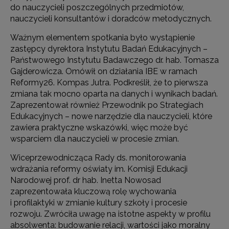
do nauczycieli poszczególnych przedmiotów,
nauczycieli konsultantów i doradców metodycznych.
Ważnym elementem spotkania było wystąpienie
zastępcy dyrektora Instytutu Badań Edukacyjnych –
Państwowego Instytutu Badawczego dr. hab. Tomasza
Gajderowicza. Omówił on działania IBE w ramach
Reformy26. Kompas Jutra. Podkreślił, że to pierwsza
zmiana tak mocno oparta na danych i wynikach badań.
Zaprezentował również Przewodnik po Strategiach
Edukacyjnych – nowe narzędzie dla nauczycieli, które
zawiera praktyczne wskazówki, więc może być
wsparciem dla nauczycieli w procesie zmian.
Wiceprzewodnicząca Rady ds. monitorowania
wdrażania reformy oświaty im. Komisji Edukacji
Narodowej prof. dr hab. Inetta Nowosad
zaprezentowała kluczową rolę wychowania
i profilaktyki w zmianie kultury szkoły i procesie
rozwoju. Zwróciła uwagę na istotne aspekty w profilu
absolwenta: budowanie relacji, wartości jako moralny