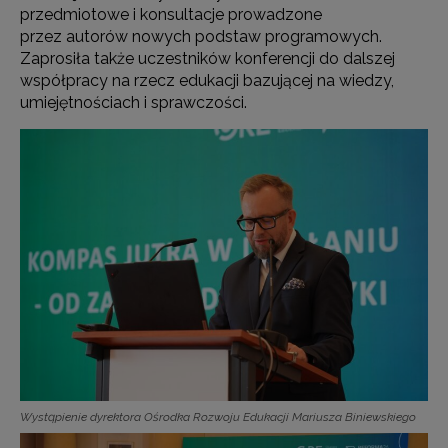
przedmiotowe i konsultacje prowadzone
przez autorów nowych podstaw programowych.
Zaprosiła także uczestników konferencji do dalszej
współpracy na rzecz edukacji bazującej na wiedzy,
umiejętnościach i sprawczości.
Wystąpienie dyrektora Ośrodka Rozwoju Edukacji Mariusza Biniewskiego