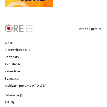
Wróć na górę
O nas
Kierownictwo ORE
Patronaty
Aktualności
Kalendarium
Sygnaliści
Archiwum projektów PO WER
Szkolenia
BIP