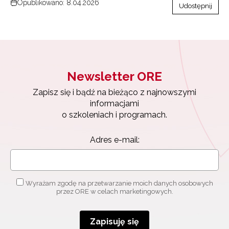
Opublikowano: 8.04.2026
Udostępnij
Newsletter ORE
Zapisz się i bądź na bieżąco z najnowszymi
informacjami
o szkoleniach i programach.
Adres e-mail:
Wyrażam zgodę na przetwarzanie moich danych osobowych
przez ORE w celach marketingowych.
Zapisuję się