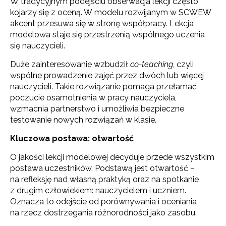
W tradycyjnym podejściu obserwacja lekcji często
kojarzy się z oceną. W modelu rozwijanym w SCWEW
akcent przesuwa się w stronę współpracy. Lekcja
modelowa staje się przestrzenią wspólnego uczenia
się nauczycieli.
Duże zainteresowanie wzbudził
co-teaching
, czyli
wspólne prowadzenie zajęć przez dwóch lub więcej
nauczycieli. Takie rozwiązanie pomaga przełamać
poczucie osamotnienia w pracy nauczyciela,
wzmacnia partnerstwo i umożliwia bezpieczne
testowanie nowych rozwiązań w klasie.
Kluczowa postawa: otwartość
O jakości lekcji modelowej decyduje przede wszystkim
postawa uczestników. Podstawą jest otwartość –
na refleksję nad własną praktyką oraz na spotkanie
z drugim człowiekiem: nauczycielem i uczniem.
Oznacza to odejście od porównywania i oceniania
na rzecz dostrzegania różnorodności jako zasobu.