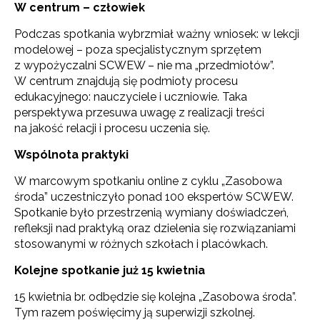
W centrum – człowiek
Podczas spotkania wybrzmiał ważny wniosek: w lekcji
modelowej – poza specjalistycznym sprzętem
z wypożyczalni SCWEW – nie ma „przedmiotów”.
W centrum znajdują się podmioty procesu
edukacyjnego: nauczyciele i uczniowie. Taka
perspektywa przesuwa uwagę z realizacji treści
na jakość relacji i procesu uczenia się.
Wspólnota praktyki
W marcowym spotkaniu online z cyklu „Zasobowa
środa” uczestniczyło ponad 100 ekspertów SCWEW.
Spotkanie było przestrzenią wymiany doświadczeń,
refleksji nad praktyką oraz dzielenia się rozwiązaniami
stosowanymi w różnych szkołach i placówkach.
Kolejne spotkanie już 15 kwietnia
15 kwietnia br. odbędzie się kolejna „Zasobowa środa”.
Tym razem poświęcimy ją superwizji szkolnej.