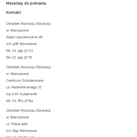
Materiały do pobrania
Kontakt
Ośrodek Rozwoju Edukacji
w Warszawie
Aleje Ujazdowskie 28
00-478 Warszawa
tel. 22 345 37 00
fax 22 345 37 70
Ośrodek Rozwoju Edukacji
w Warszawie
Centrum Szkoleniowe
ul. Paderewskiego 77
05-070 Sulejówek
tel. 22 783 37 84
Ośrodek Rozwoju Edukacji
w Warszawie
ul. Polna 46A
00-644 Warszawa