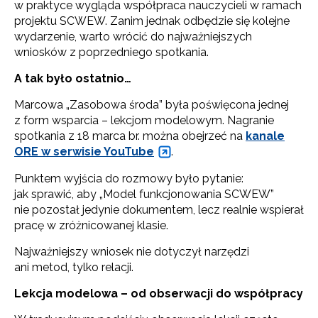
w praktyce wygląda współpraca nauczycieli w ramach
projektu SCWEW. Zanim jednak odbędzie się kolejne
wydarzenie, warto wrócić do najważniejszych
wniosków z poprzedniego spotkania.
A tak było ostatnio…
Marcowa „Zasobowa środa” była poświęcona jednej
z form wsparcia – lekcjom modelowym. Nagranie
spotkania z 18 marca br. można obejrzeć na
kanale
ORE w serwisie YouTube
.
Punktem wyjścia do rozmowy było pytanie:
jak sprawić, aby „Model funkcjonowania SCWEW”
nie pozostał jedynie dokumentem, lecz realnie wspierał
pracę w zróżnicowanej klasie.
Najważniejszy wniosek nie dotyczył narzędzi
ani metod, tylko relacji.
Lekcja modelowa – od obserwacji do współpracy