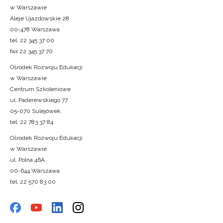
w Warszawie
Aleje Ujazdowskie 28
00-478 Warszawa
tel. 22 345 37 00
fax 22 345 37 70
Ośrodek Rozwoju Edukacji
w Warszawie
Centrum Szkoleniowe
ul. Paderewskiego 77
05-070 Sulejówek
tel. 22 783 37 84
Ośrodek Rozwoju Edukacji
w Warszawie
ul. Polna 46A
00-644 Warszawa
tel. 22 570 83 00