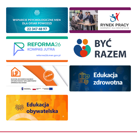
osobowych przez ORE w celach marketingowych.
Zapisuję się