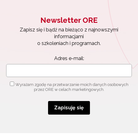
Newsletter ORE
Zapisz się i bądź na bieżąco z najnowszymi
informacjami
o szkoleniach i programach.
Adres e-mail:
Newsletter ORE
Wyrażam zgodę na przetwarzanie moich danych osobowych
Zapisz się i bądź na bieżąco z najnowszymi
przez ORE w celach marketingowych.
informacjami
o szkoleniach i programach.
Zapisuję się
Adres e-mail:
Wyrażam zgodę na przetwarzanie moich danych