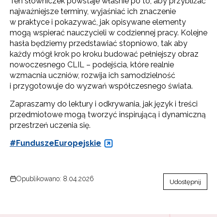
Ten słowniczek powstaje właśnie po to, aby przybliżać
najważniejsze terminy, wyjaśniać ich znaczenie
w praktyce i pokazywać, jak opisywane elementy
mogą wspierać nauczycieli w codziennej pracy. Kolejne
hasła będziemy przedstawiać stopniowo, tak aby
każdy mógł krok po kroku budować pełniejszy obraz
nowoczesnego CLIL – podejścia, które realnie
wzmacnia uczniów, rozwija ich samodzielność
i przygotowuje do wyzwań współczesnego świata.
Zapraszamy do lektury i odkrywania, jak język i treści
przedmiotowe mogą tworzyć inspirującą i dynamiczną
przestrzeń uczenia się.
#FunduszeEuropejskie
Opublikowano: 8.04.2026
Udostępnij