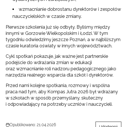
wzmacnianie dobrostanu dyrektorów i zespołów
nauczycielskich w czasie zmiany.
Pierwsze szkolenia już się odbyły. Byliśmy między
innymi w Gorzowie Wielkopolskim i Łodzi. W tym
tygodniu odwiedzimy jeszcze Poznań, a w najbliższym
czasie kuratoria oświaty w innych województwach.
Cykl spotkań pokazuje, jak ważne jest partnerskie
podejście do wdrażania zmian w edukacji
oraz wzmacnianie roli nadzoru pedagogicznego jako
narzędzia realnego wsparcia dla szkół i dyrektorów.
Przed nami kolejne spotkania, rozmowy i wspólna
praca nad tym, aby Kompas Jutra 2026 był wdrażany
w szkołach w sposób przemyślany, skuteczny
i odpowiadający na potrzeby uczniów i nauczycieli.
Opublikowano: 21.04.2026
Udostępnij