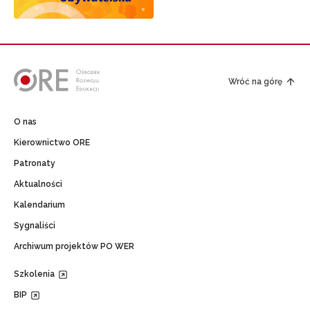
Wróć na górę
O nas
Kierownictwo ORE
Patronaty
Aktualności
Kalendarium
Sygnaliści
Archiwum projektów PO WER
Szkolenia
BIP