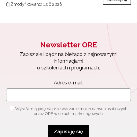
Zmodyfikowano: 1.06.2026
Newsletter ORE
Zapisz się i bądź na bieżąco z najnowszymi
informacjami
Newsletter ORE
o szkoleniach i programach.
Adres e-mail:
Zapisz się i bądź na bieżąco z najnowszymi
informacjami
o szkoleniach i programach.
Wyrażam zgodę na przetwarzanie moich danych
Adres e-mail:
osobowych przez ORE w celach marketingowych.
Zapisuję się
Wyrażam zgodę na przetwarzanie moich danych osobowych
przez ORE w celach marketingowych.
Zapisuję się