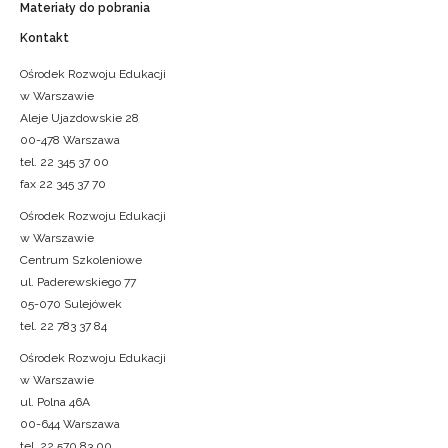
Materiały do pobrania
Kontakt
Ośrodek Rozwoju Edukacji
w Warszawie
Aleje Ujazdowskie 28
00-478 Warszawa
tel. 22 345 37 00
fax 22 345 37 70
Ośrodek Rozwoju Edukacji
w Warszawie
Centrum Szkoleniowe
ul. Paderewskiego 77
05-070 Sulejówek
tel. 22 783 37 84
Ośrodek Rozwoju Edukacji
w Warszawie
ul. Polna 46A
00-644 Warszawa
tel. 22 570 83 00