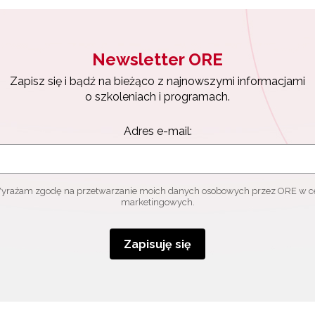
Zapisuję się
Newsletter ORE
Zapisz się i bądź na bieżąco z najnowszymi informacjami
o szkoleniach i programach.
Adres e-mail:
yrażam zgodę na przetwarzanie moich danych osobowych przez ORE w c
marketingowych.
Zapisuję się