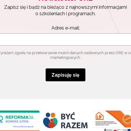
Zapisz się i bądź na bieżąco z najnowszymi informacjami
o szkoleniach i programach.
Adres e-mail:
yrażam zgodę na przetwarzanie moich danych osobowych przez ORE w c
marketingowych.
Zapisuję się