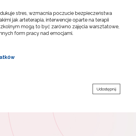
edukuje stres, wzmacnia poczucie bezpieczeństwa
imi jak arteterapia, interwencje oparte na terapii
szkolnym mogą to być zarówno zajęcia warsztatowe,
 innych form pracy nad emocjami.
atków
Udostępnij