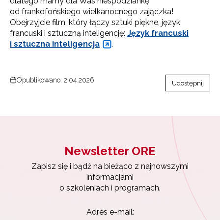
dlatego mamy dla Was niespodziankę
od frankofońskiego wielkanocnego zajączka!
Obejrzyjcie film, który łączy sztuki piękne, język
francuski i sztuczną inteligencję:
Język francuski
i sztuczna inteligencja
.
Opublikowano: 2.04.2026
Udostępnij
Newsletter ORE
Zapisz się i bądź na bieżąco z najnowszymi
informacjami
o szkoleniach i programach.
Adres e-mail: