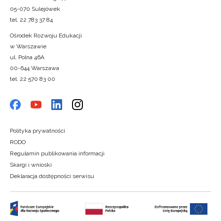
05-070 Sulejówek
tel. 22 783 37 84
Ośrodek Rozwoju Edukacji
w Warszawie
ul. Polna 46A
00-644 Warszawa
tel. 22 570 83 00
Polityka prywatności
RODO
Regulamin publikowania informacji
Skargi i wnioski
Deklaracja dostępności serwisu