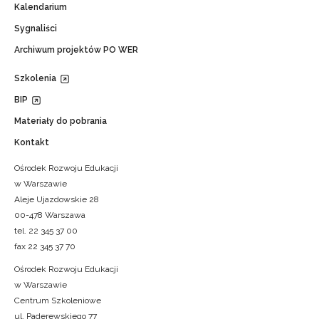
Kalendarium
Sygnaliści
Archiwum projektów PO WER
Szkolenia
BIP
Materiały do pobrania
Kontakt
Ośrodek Rozwoju Edukacji
w Warszawie
Aleje Ujazdowskie 28
00-478 Warszawa
tel. 22 345 37 00
fax 22 345 37 70
Ośrodek Rozwoju Edukacji
w Warszawie
Centrum Szkoleniowe
ul. Paderewskiego 77