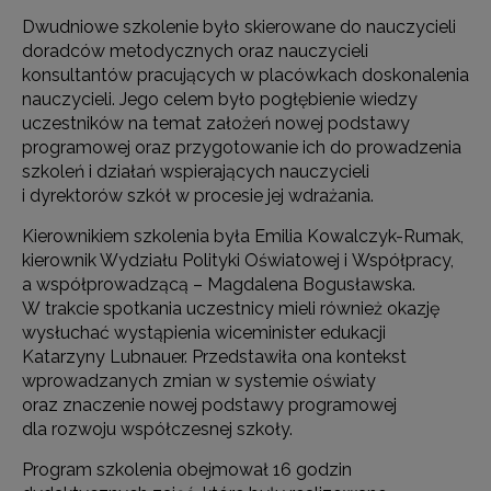
Dwudniowe szkolenie było skierowane do nauczycieli
doradców metodycznych oraz nauczycieli
konsultantów pracujących w placówkach doskonalenia
nauczycieli. Jego celem było pogłębienie wiedzy
uczestników na temat założeń nowej podstawy
programowej oraz przygotowanie ich do prowadzenia
szkoleń i działań wspierających nauczycieli
i dyrektorów szkół w procesie jej wdrażania.
Kierownikiem szkolenia była Emilia Kowalczyk-Rumak,
kierownik Wydziału Polityki Oświatowej i Współpracy,
a współprowadzącą – Magdalena Bogusławska.
W trakcie spotkania uczestnicy mieli również okazję
wysłuchać wystąpienia wiceminister edukacji
Katarzyny Lubnauer. Przedstawiła ona kontekst
wprowadzanych zmian w systemie oświaty
oraz znaczenie nowej podstawy programowej
dla rozwoju współczesnej szkoły.
Program szkolenia obejmował 16 godzin