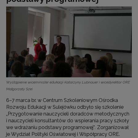
Wystąpienie wiceminister edukacji Katarzyny Lubnauer i wicedyrektor ORE
Małgorzaty Szei
6–7 marca br. w Centrum Szkoleniowym Ośrodka
Rozwoju Edukacji w Sulejówku odbyło się szkolenie
„Przygotowanie nauczycieli doradców metodycznych
i nauczycieli konsultantów do wspierania pracy szkoły
we wdrażaniu podstawy programowej”
.
Zorganizował
je Wydział Polityki Oświatowej i Współpracy ORE.