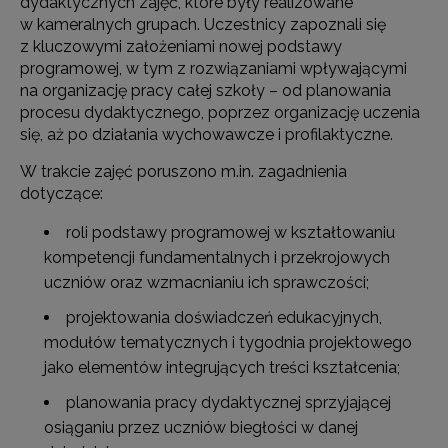
dydaktycznych zajęć, które były realizowane
w kameralnych grupach. Uczestnicy zapoznali się
z kluczowymi założeniami nowej podstawy
programowej, w tym z rozwiązaniami wpływającymi
na organizację pracy całej szkoły – od planowania
procesu dydaktycznego, poprzez organizację uczenia
się, aż po działania wychowawcze i profilaktyczne.
W trakcie zajęć poruszono m.in. zagadnienia
dotyczące:
roli podstawy programowej w kształtowaniu
kompetencji fundamentalnych i przekrojowych
uczniów oraz wzmacnianiu ich sprawczości;
projektowania doświadczeń edukacyjnych,
modułów tematycznych i tygodnia projektowego
jako elementów integrujących treści kształcenia;
planowania pracy dydaktycznej sprzyjającej
osiąganiu przez uczniów biegłości w danej