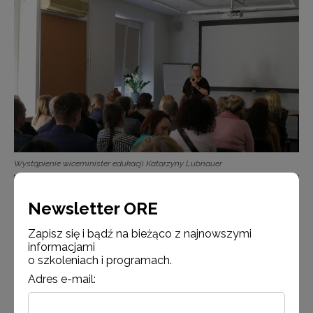
Wystąpienie wiceminister edukacji Katarzyny Lubnauer
Newsletter ORE
Zapisz się i bądź na bieżąco z najnowszymi
informacjami
o szkoleniach i programach.
Adres e-mail: