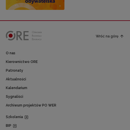
Wróć na górę
O nas
Kierownictwo ORE
Patronaty
Aktualności
Kalendarium
Sygnaliści
Archiwum projektów PO WER
Szkolenia
BIP