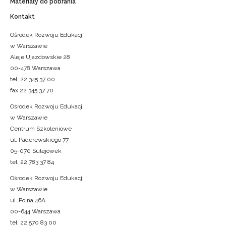
Materiały do pobrania
Kontakt
Ośrodek Rozwoju Edukacji
w Warszawie
Aleje Ujazdowskie 28
00-478 Warszawa
tel. 22 345 37 00
fax 22 345 37 70
Ośrodek Rozwoju Edukacji
w Warszawie
Centrum Szkoleniowe
ul. Paderewskiego 77
05-070 Sulejówek
tel. 22 783 37 84
Ośrodek Rozwoju Edukacji
w Warszawie
ul. Polna 46A
00-644 Warszawa
tel. 22 570 83 00