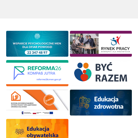
Wyrażam zgodę na przetwarzanie moich danych
osobowych przez ORE w celach marketingowych.
Zapisuję się