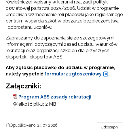
rówieśniczej, wpisany w kierunki realizacji polityki
oświatowej państwa 2025/2026. Udział w programie
umożliwia wzmocnienie roli placówki jako regionalnego
centrum wsparcia szkół w obszarze bezpieczeństwa
i dobrostanu uczniów.
Zapraszamy do zapoznania się ze szczegółowymi
informacjami dotyczącymi zasad udziału, warunków
rekrutacji oraz organizacji szkoleń dla przyszłych
ekspertek i ekspertów ABS.
Aby zgłosić placówkę do udziału w programie,
należy wypełnić
formularz zgłoszeniowy
.
Załączniki:
Program ABS zasady rekrutacji
Wielkość pliku:
2 MB
Opublikowano: 24.03.2026
Udostępnij