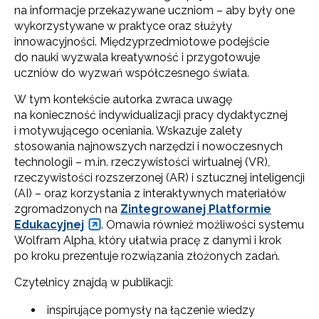
na informacje przekazywane uczniom – aby były one
wykorzystywane w praktyce oraz służyły
innowacyjności. Międzyprzedmiotowe podejście
do nauki wyzwala kreatywność i przygotowuje
uczniów do wyzwań współczesnego świata.
W tym kontekście autorka zwraca uwagę
na konieczność indywidualizacji pracy dydaktycznej
i motywującego oceniania. Wskazuje zalety
stosowania najnowszych narzędzi i nowoczesnych
technologii – m.in. rzeczywistości wirtualnej (VR),
rzeczywistości rozszerzonej (AR) i sztucznej inteligencji
(AI) – oraz korzystania z interaktywnych materiałów
zgromadzonych na
Zintegrowanej Platformie
Edukacyjnej
. Omawia również możliwości systemu
Wolfram Alpha, który ułatwia pracę z danymi i krok
po kroku prezentuje rozwiązania złożonych zadań.
Czytelnicy znajdą w publikacji:
inspirujące pomysły na łączenie wiedzy