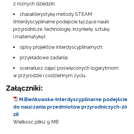
z różnych dziedzin;
charakterystykę metody STEAM
(interdyscyplinarne podejście łączące nauki
przyrodnicze, technologię, inżynierię, sztukę
i matematykę);
opisy projektów interdyscyplinarnych;
przykładowe zadania;
scenariusz zajęć poświęconych logarytmom
w przyrodzie i codziennym życiu.
Załączniki:
M.Bieńkowska-Interdyscyplinarne podejście
do nauczania przedmiotów przyrodniczych-20
26
Wielkość pliku:
9 MB