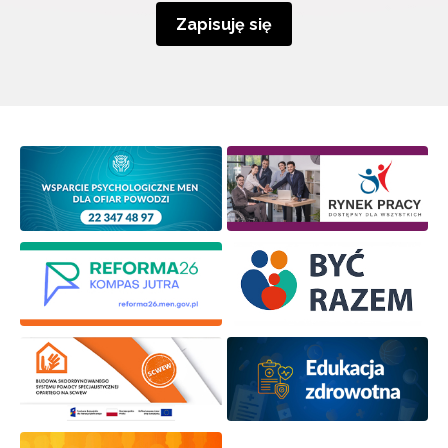
Zapisuję się