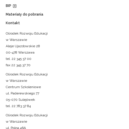
BIP
Materiały do pobrania
Kontakt
Ośrodek Rozwoju Edukacji
w Warszawie
Aleje Ujazdowskie 28
00-478 Warszawa
tel. 22 345 37 00
fax 22 345 37 70
Ośrodek Rozwoju Edukacji
w Warszawie
Centrum Szkoleniowe
ul. Paderewskiego 77
05-070 Sulejówek
tel. 22 783 37 84
Ośrodek Rozwoju Edukacji
w Warszawie
ul. Polna 46A