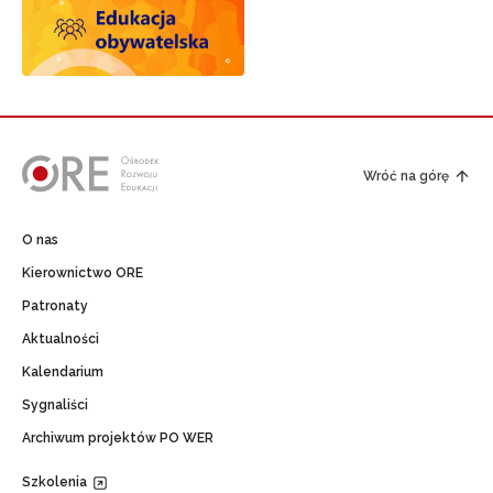
Wróć na górę
O nas
Kierownictwo ORE
Patronaty
Aktualności
Kalendarium
Sygnaliści
Archiwum projektów PO WER
Szkolenia