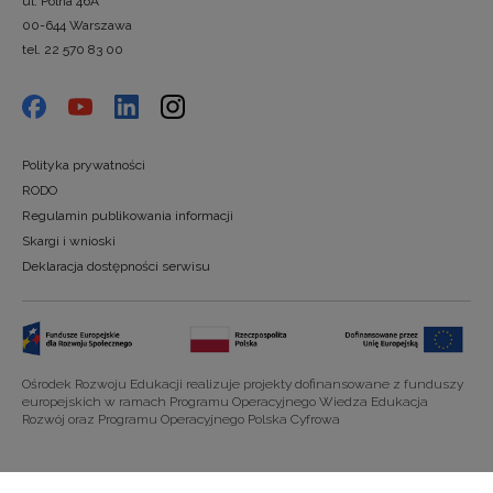
ul. Polna 46A
00-644 Warszawa
tel. 22 570 83 00
Polityka prywatności
RODO
Regulamin publikowania informacji
Skargi i wnioski
Deklaracja dostępności serwisu
Ośrodek Rozwoju Edukacji realizuje projekty dofinansowane z funduszy
europejskich w ramach Programu Operacyjnego Wiedza Edukacja
Rozwój oraz Programu Operacyjnego Polska Cyfrowa