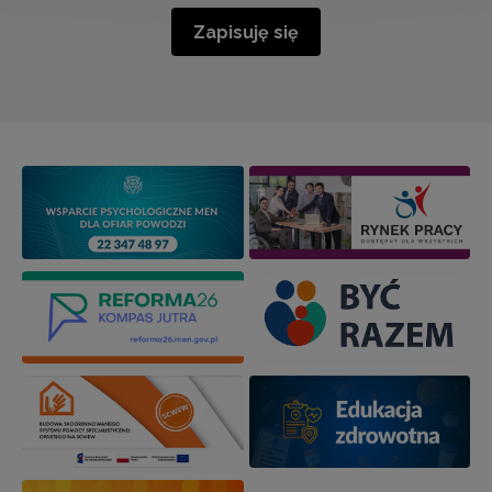
Zapisuję się