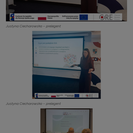
Justyna Ciecharowska – prelegent
Justyna Ciecharowska – prelegent