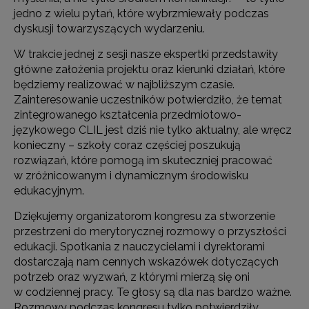
jedno z wielu pytań, które wybrzmiewały podczas
dyskusji towarzyszących wydarzeniu.
W trakcie jednej z sesji nasze ekspertki przedstawiły
główne założenia projektu oraz kierunki działań, które
będziemy realizować w najbliższym czasie.
Zainteresowanie uczestników potwierdziło, że temat
zintegrowanego kształcenia przedmiotowo-
językowego CLIL jest dziś nie tylko aktualny, ale wręcz
konieczny – szkoły coraz częściej poszukują
rozwiązań, które pomogą im skuteczniej pracować
w zróżnicowanym i dynamicznym środowisku
edukacyjnym.
Dziękujemy organizatorom kongresu za stworzenie
przestrzeni do merytorycznej rozmowy o przyszłości
edukacji. Spotkania z nauczycielami i dyrektorami
dostarczają nam cennych wskazówek dotyczących
potrzeb oraz wyzwań, z którymi mierzą się oni
w codziennej pracy. Te głosy są dla nas bardzo ważne.
Rozmowy podczas kongresu tylko potwierdziły,