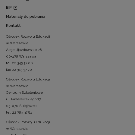
BIP
Materiały do pobrania
Kontakt
Ośrodek Rozwoju Edukacji
w Warszawie
Aleje Ujazdowskie 28
00-478 Warszawa
tel. 22 345 37 00
fax 22 345 37 70
Ośrodek Rozwoju Edukacji
w Warszawie
Centrum Szkoleniowe
ul. Paderewskiego 77
05-070 Sulejówek
tel. 22 783 37 84
Ośrodek Rozwoju Edukacji
w Warszawie