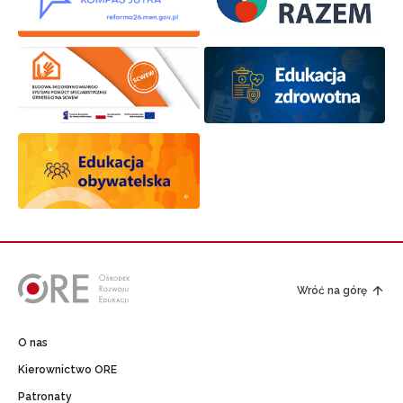
Wróć na górę
O nas
Kierownictwo ORE
Patronaty