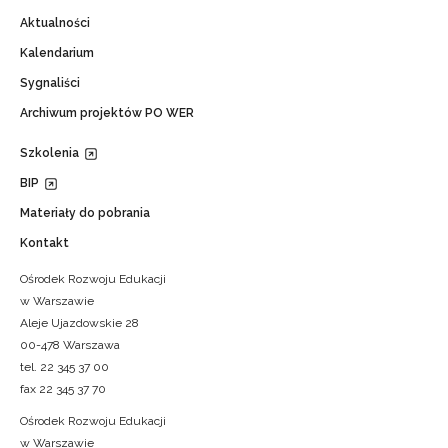
Aktualności
Kalendarium
Sygnaliści
Archiwum projektów PO WER
Szkolenia
BIP
Materiały do pobrania
Kontakt
Ośrodek Rozwoju Edukacji
w Warszawie
Aleje Ujazdowskie 28
00-478 Warszawa
tel. 22 345 37 00
fax 22 345 37 70
Ośrodek Rozwoju Edukacji
w Warszawie