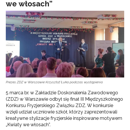
we włosach”
Prezes ZDZ w Warszawie Krzysztof Łuka podczas wystąpienia
5 marca br. w Zakładzie Doskonalenia Zawodowego
(ZDZ) w Warszawie odbył się finał III Międzyszkolnego
Konkursu Fryzjerskiego Związku ZDZ. W konkursie
wzięli udział uczniowie szkół, którzy zaprezentowali
kreatywne stylizacje fryzjerskie inspirowane motywem
„Kwiaty we włosach”.