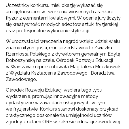
Uczestnicy konkursu mieli okazję wykazać się
umiejętnościami w tworzeniu wiosennych aranżacji
fryzur z elementami kwiatowymi. W ocenie jury liczyły
się kreatywność młodych adeptów sztuki fryzjerskiej
oraz profesjonalne wykonanie stylizacji.
W uroczystości wręczenia nagród wzięło udział wielu
znamienitych gości, m.in. przedstawiciele Związku
Rzemiosła Polskiego z dyrektorem generalnym Edytą
Doboszyńską na czele. Ośrodek Rozwoju Edukacji
w Warszawie reprezentowała Magdalena Mrozkowiak
z Wydziału Kształcenia Zawodowego i Doradztwa
Zawodowego.
Ośrodek Rozwoju Edukacji wspiera tego typu
wydarzenia, promując innowacyjne metody
dydaktyczne w zawodach usługowych, w tym
we fryzjerstwie. Konkurs stanowi doskonały przykład
praktycznego doskonalenia umiejętności uczniów,
zgodny z celami ORE w zakresie edukacji zawodowej.