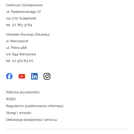
Centrum Szkoleniowe
ul. Paderewskiego 77
05-070 Sulejówek
tel. 22 783 37 84
Ośrodek Rozwoju Edukacji
w Warszawie
ul. Polna 46A
00-644 Warszawa
tel. 22 570 83 00
Polityka prywatności
RODO
Regulamin publikowania informacji
Skargi i wnioski
Deklaracja dostępności serwisu