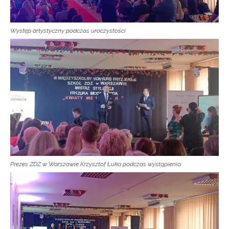
Występ artystyczny podczas uroczystości
Prezes ZDZ w Warszawie Krzysztof Łuka podczas wystąpienia
Newsletter ORE
Zapisz się i bądź na bieżąco z najnowszymi