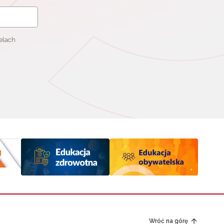
elach
Wróć na górę