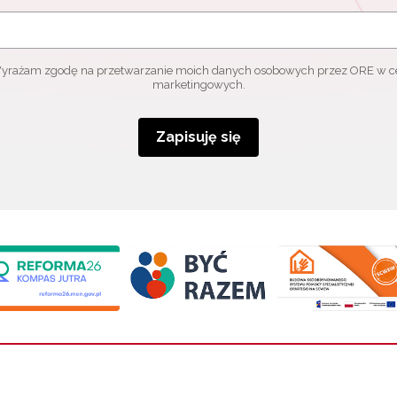
yrażam zgodę na przetwarzanie moich danych osobowych przez ORE w c
marketingowych.
Zapisuję się