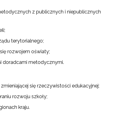
etodycznych z publicznych i niepublicznych
li;
ządu terytorialnego;
się rozwojem oświaty;
mi doradcami metodycznymi.
eniającej się rzeczywistości edukacyjnej;
aniu rozwoju szkoły;
ionach kraju.