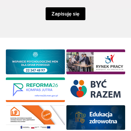
Zapisuję się