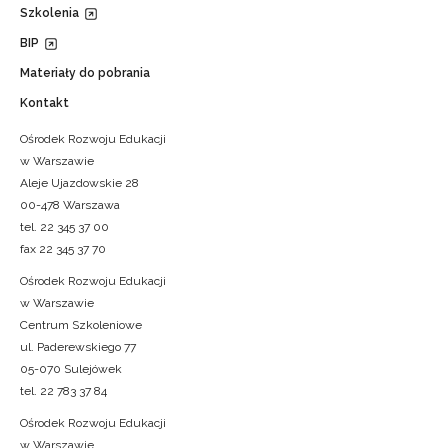
Szkolenia
BIP
Materiały do pobrania
Kontakt
Ośrodek Rozwoju Edukacji
w Warszawie
Aleje Ujazdowskie 28
00-478 Warszawa
tel. 22 345 37 00
fax 22 345 37 70
Ośrodek Rozwoju Edukacji
w Warszawie
Centrum Szkoleniowe
ul. Paderewskiego 77
05-070 Sulejówek
tel. 22 783 37 84
Ośrodek Rozwoju Edukacji
w Warszawie