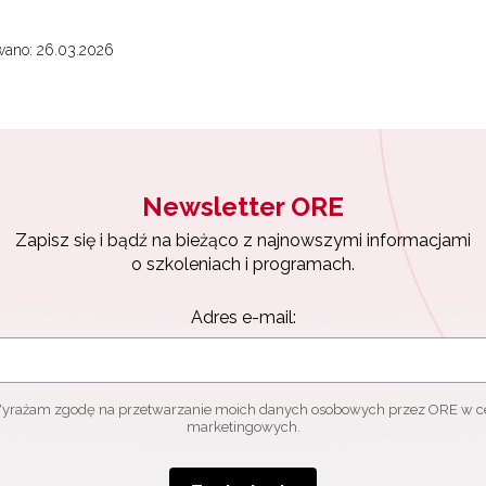
ach marketingowych.
wano: 26.03.2026
Zapisuję się
Newsletter ORE
Zapisz się i bądź na bieżąco z najnowszymi informacjami
o szkoleniach i programach.
Adres e-mail:
yrażam zgodę na przetwarzanie moich danych osobowych przez ORE w c
marketingowych.