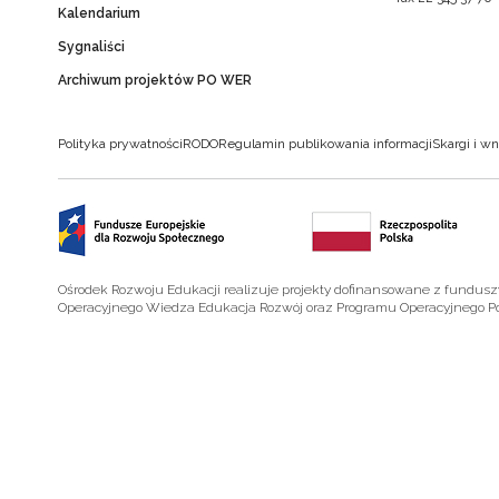
Kalendarium
Sygnaliści
Archiwum projektów PO WER
Polityka prywatności
RODO
Regulamin publikowania informacji
Skargi i wn
Ośrodek Rozwoju Edukacji realizuje projekty dofinansowane z fundus
Operacyjnego Wiedza Edukacja Rozwój oraz Programu Operacyjnego P