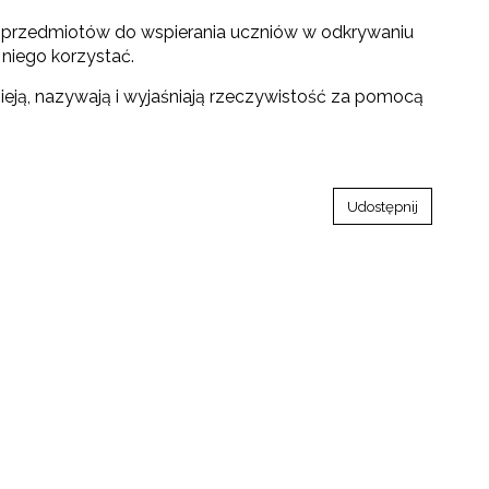
h przedmiotów do wspierania uczniów w odkrywaniu
 niego korzystać.
eją, nazywają i wyjaśniają rzeczywistość za pomocą
Udostępnij