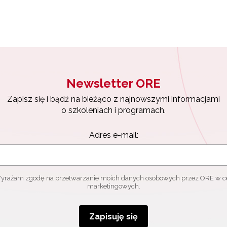
Zapisuję się
Newsletter ORE
Zapisz się i bądź na bieżąco z najnowszymi informacjami
o szkoleniach i programach.
Adres e-mail:
yrażam zgodę na przetwarzanie moich danych osobowych przez ORE w c
marketingowych.
Zapisuję się