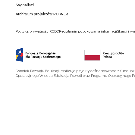
Sygnaliści
Archiwum projektów PO WER
Polityka prywatności
RODO
Regulamin publikowania informacji
Skargi i wn
Ośrodek Rozwoju Edukacji realizuje projekty dofinansowane z fundus
Operacyjnego Wiedza Edukacja Rozwój oraz Programu Operacyjnego P