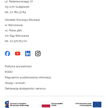
ul. Paderewskiego 77
05-070 Sulejówek
tel. 22 783 37 84
Ośrodek Rozwoju Edukacji
w Warszawie
ul. Polna 46A
00-644 Warszawa
tel. 22 570 83 00
Polityka prywatności
RODO
Regulamin publikowania informacji
Skargi i wnioski
Deklaracja dostępności serwisu