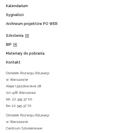
Kalendarium
Sygnaliści
Archiwum projektów PO WER
Szkolenia
BIP
Materiały do pobrania
Kontakt
Ośrodek Rozwoju Edukacji
w Warszawie
Aleje Ujazdowskie 28
00-478 Warszawa
tel. 22 345 37 00
fax 22 345 37 70
Ośrodek Rozwoju Edukacji
w Warszawie
Centrum Szkoleniowe