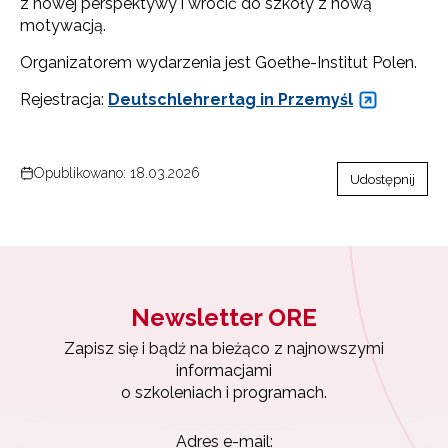
z nowej perspektywy i wrócić do szkoły z nową
motywacją.
Organizatorem wydarzenia jest Goethe-Institut Polen.
Rejestracja:
Deutschlehrertag in Przemyśl
Opublikowano: 18.03.2026
Udostępnij
Newsletter ORE
Zapisz się i bądź na bieżąco z najnowszymi
informacjami
o szkoleniach i programach.
Adres e-mail: