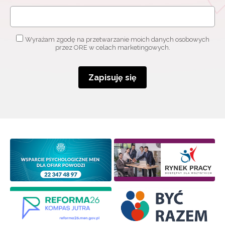
Wyrażam zgodę na przetwarzanie moich danych osobowych
przez ORE w celach marketingowych.
Newsletter ORE
Zapisuję się
Zapisz się i bądź na bieżąco z najnowszymi
informacjami
o szkoleniach i programach.
Adres e-mail:
Wyrażam zgodę na przetwarzanie moich danych
osobowych przez ORE w celach marketingowych.
Zapisuję się