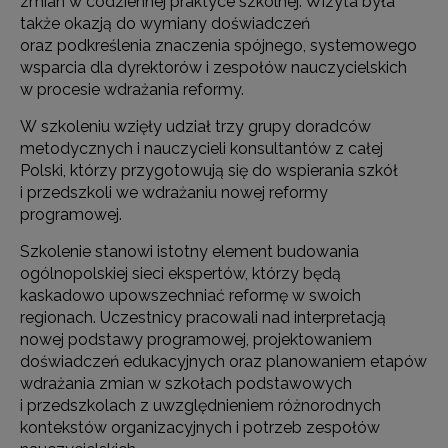
zmian w codziennej praktyce szkolnej. Wizyta była
także okazją do wymiany doświadczeń
oraz podkreślenia znaczenia spójnego, systemowego
wsparcia dla dyrektorów i zespołów nauczycielskich
w procesie wdrażania reformy.
W szkoleniu wzięły udział trzy grupy doradców
metodycznych i nauczycieli konsultantów z całej
Polski, którzy przygotowują się do wspierania szkół
i przedszkoli we wdrażaniu nowej reformy
programowej.
Szkolenie stanowi istotny element budowania
ogólnopolskiej sieci ekspertów, którzy będą
kaskadowo upowszechniać reformę w swoich
regionach. Uczestnicy pracowali nad interpretacją
nowej podstawy programowej, projektowaniem
doświadczeń edukacyjnych oraz planowaniem etapów
wdrażania zmian w szkołach podstawowych
i przedszkolach z uwzględnieniem różnorodnych
kontekstów organizacyjnych i potrzeb zespołów