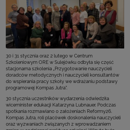
30 i 31 stycznia oraz 2 lutego w Centrum
Szkoleniowym ORE w Sulejówku odbyła się część
stacjonarna szkolenia „Przygotowanie nauczycieli
doradców metodycznych i nauczycieli konsultantów
do wspierania pracy szkoły we wdrażaniu podstawy
programowej Kompas Jutra”.
30 stycznia uczestników wydarzenia odwiedziła
wiceminister edukacji Katarzyna Lubnauer. Podczas
spotkania rozmawiano o założeniach Reformy26.
Kompas Jutra, roli placówek doskonalenia nauczycieli
oraz wyzwaniach związanych z wprowadzaniem