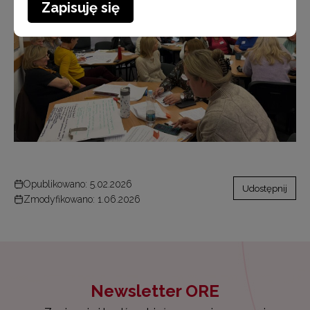
Zapisuję się
Opublikowano: 5.02.2026
Udostępnij
Zmodyfikowano: 1.06.2026
Newsletter ORE