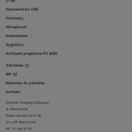
O nas
Kierownictwo ORE
Patronaty
Aktualności
Kalendarium
Sygnaliści
Archiwum projektów PO WER
Szkolenia
BIP
Materiały do pobrania
Kontakt
Ośrodek Rozwoju Edukacji
w Warszawie
Aleje Ujazdowskie 28
00-478 Warszawa
tel. 22 345 37 00