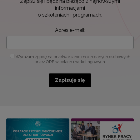
Zapisz się i bądź na bieżąco z najnowszymi
informacjami
o szkoleniach i programach.
Adres e-mail:
Wyrażam zgodę na przetwarzanie moich danych osobowych
przez ORE w celach marketingowych.
Zapisuję się