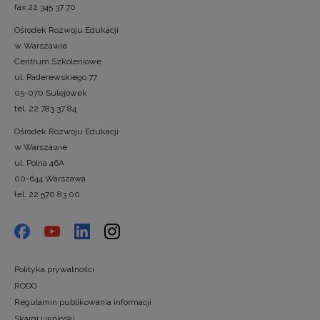
fax 22 345 37 70
Ośrodek Rozwoju Edukacji
w Warszawie
Centrum Szkoleniowe
ul. Paderewskiego 77
05-070 Sulejówek
tel. 22 783 37 84
Ośrodek Rozwoju Edukacji
w Warszawie
ul. Polna 46A
00-644 Warszawa
tel. 22 570 83 00
Polityka prywatności
RODO
Regulamin publikowania informacji
Skargi i wnioski