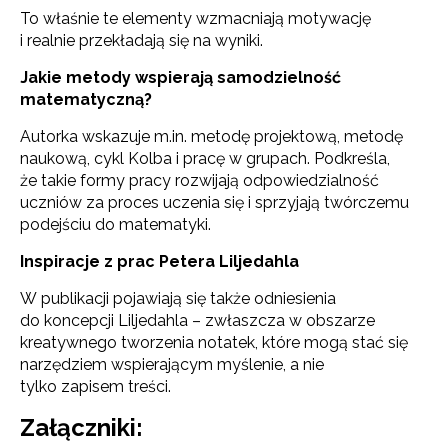
To właśnie te elementy wzmacniają motywację
i realnie przekładają się na wyniki.
Jakie metody wspierają samodzielność
matematyczną?
Autorka wskazuje m.in. metodę projektową, metodę
naukową, cykl Kolba i pracę w grupach. Podkreśla,
że takie formy pracy rozwijają odpowiedzialność
uczniów za proces uczenia się i sprzyjają twórczemu
podejściu do matematyki.
Inspiracje z prac Petera Liljedahla
W publikacji pojawiają się także odniesienia
do koncepcji Liljedahla – zwłaszcza w obszarze
kreatywnego tworzenia notatek, które mogą stać się
narzędziem wspierającym myślenie, a nie
tylko zapisem treści.
Załączniki: