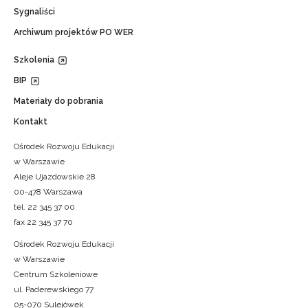
Sygnaliści
Archiwum projektów PO WER
Szkolenia
BIP
Materiały do pobrania
Kontakt
Ośrodek Rozwoju Edukacji
w Warszawie
Aleje Ujazdowskie 28
00-478 Warszawa
tel. 22 345 37 00
fax 22 345 37 70
Ośrodek Rozwoju Edukacji
w Warszawie
Centrum Szkoleniowe
ul. Paderewskiego 77
05-070 Sulejówek