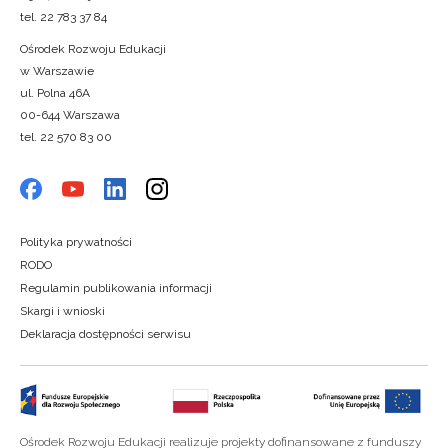
tel. 22 783 37 84
Ośrodek Rozwoju Edukacji
w Warszawie
ul. Polna 46A
00-644 Warszawa
tel. 22 570 83 00
Polityka prywatności
RODO
Regulamin publikowania informacji
Skargi i wnioski
Deklaracja dostępności serwisu
Ośrodek Rozwoju Edukacji realizuje projekty dofinansowane z funduszy