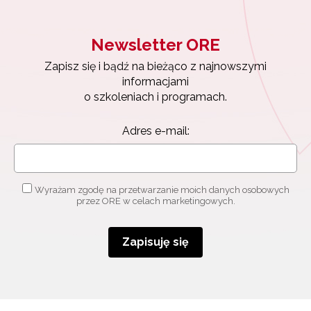
Newsletter ORE
Zapisz się i bądź na bieżąco z najnowszymi
informacjami
o szkoleniach i programach.
Adres e-mail:
Newsletter ORE
Wyrażam zgodę na przetwarzanie moich danych osobowych
Zapisz się i bądź na bieżąco z najnowszymi
przez ORE w celach marketingowych.
informacjami
o szkoleniach i programach.
Zapisuję się
Adres e-mail:
Wyrażam zgodę na przetwarzanie moich danych