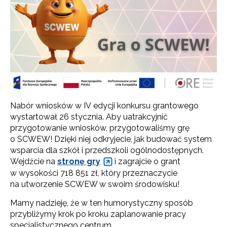
Nabór wniosków w IV edycji konkursu grantowego
wystartował 26 stycznia. Aby uatrakcyjnić
przygotowanie wniosków, przygotowaliśmy grę
o SCWEW! Dzięki niej odkryjecie, jak budować system
wsparcia dla szkół i przedszkoli ogólnodostępnych.
Wejdźcie na
stronę gry
i zagrajcie o grant
w wysokości 718 851 zł, który przeznaczycie
na utworzenie SCWEW w swoim środowisku!
Mamy nadzieję, że w ten humorystyczny sposób
przybliżymy krok po kroku zaplanowanie pracy
specjalistycznego centrum.