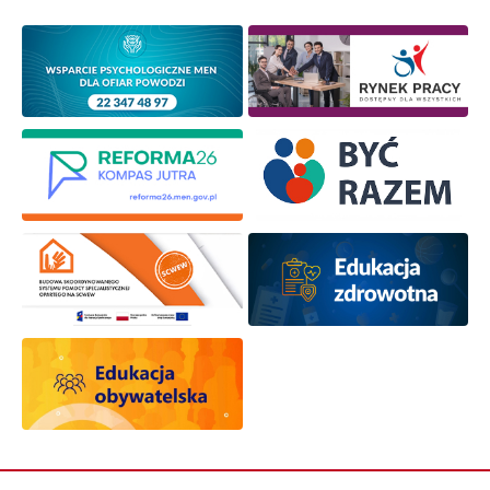
osobowych przez ORE w celach marketingowych.
Zapisuję się