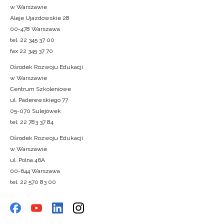
w Warszawie
Aleje Ujazdowskie 28
00-478 Warszawa
tel. 22 345 37 00
fax 22 345 37 70
Ośrodek Rozwoju Edukacji
w Warszawie
Centrum Szkoleniowe
ul. Paderewskiego 77
05-070 Sulejówek
tel. 22 783 37 84
Ośrodek Rozwoju Edukacji
w Warszawie
ul. Polna 46A
00-644 Warszawa
tel. 22 570 83 00