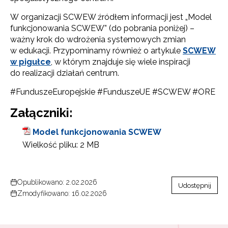
W organizacji SCWEW źródłem informacji jest „Model
funkcjonowania SCWEW” (do pobrania poniżej) –
ważny krok do wdrożenia systemowych zmian
w edukacji. Przypominamy również o artykule
SCWEW
w pigułce
, w którym znajduje się wiele inspiracji
do realizacji działań centrum.
#FunduszeEuropejskie #FunduszeUE #SCWEW #ORE
Załączniki:
Model funkcjonowania SCWEW
Wielkość pliku:
2 MB
Opublikowano: 2.02.2026
Udostępnij
Zmodyfikowano: 16.02.2026