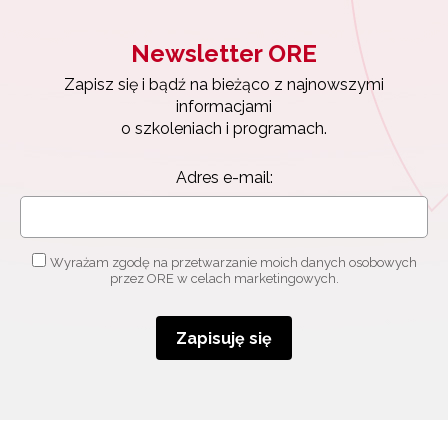
osobowych przez ORE w celach marketingowych.
Newsletter ORE
Zapisuję się
Zapisz się i bądź na bieżąco z najnowszymi
informacjami
o szkoleniach i programach.
Adres e-mail:
Wyrażam zgodę na przetwarzanie moich danych osobowych
przez ORE w celach marketingowych.
Zapisuję się