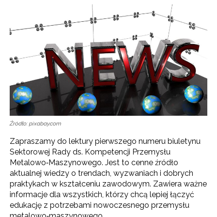
Źródło: pixabay.com
Zapraszamy do lektury pierwszego numeru biuletynu
Sektorowej Rady ds. Kompetencji Przemysłu
Metalowo‑Maszynowego. Jest to cenne źródło
aktualnej wiedzy o trendach, wyzwaniach i dobrych
praktykach w kształceniu zawodowym. Zawiera ważne
informacje dla wszystkich, którzy chcą lepiej łączyć
edukację z potrzebami nowoczesnego przemysłu
metalowo‑maszynowego.​