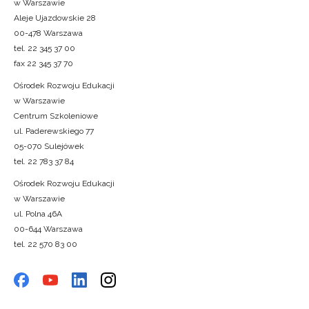
w Warszawie
Aleje Ujazdowskie 28
00-478 Warszawa
tel. 22 345 37 00
fax 22 345 37 70
Ośrodek Rozwoju Edukacji
w Warszawie
Centrum Szkoleniowe
ul. Paderewskiego 77
05-070 Sulejówek
tel. 22 783 37 84
Ośrodek Rozwoju Edukacji
w Warszawie
ul. Polna 46A
00-644 Warszawa
tel. 22 570 83 00