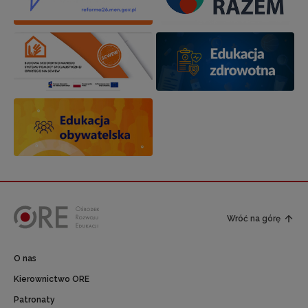
Wróć na górę
O nas
Kierownictwo ORE
Patronaty