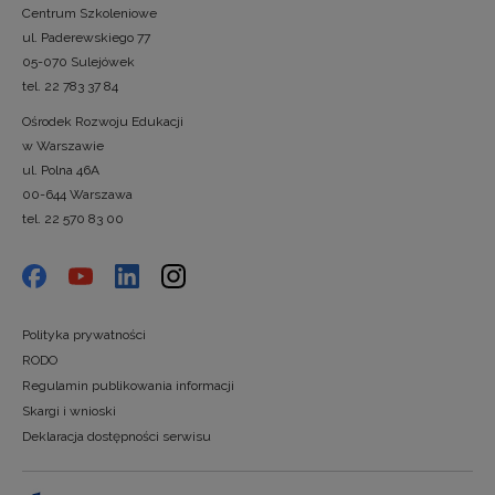
Centrum Szkoleniowe
ul. Paderewskiego 77
05-070 Sulejówek
tel. 22 783 37 84
Ośrodek Rozwoju Edukacji
w Warszawie
ul. Polna 46A
00-644 Warszawa
tel. 22 570 83 00
Polityka prywatności
RODO
Regulamin publikowania informacji
Skargi i wnioski
Deklaracja dostępności serwisu