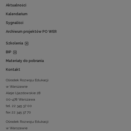
Aktualności
Kalendarium
Sygnaliści
Archiwum projektów PO WER
Szkolenia
BIP
Materiały do pobrania
Kontakt
Ośrodek Rozwoju Edukacji
w Warszawie
Aleje Ujazdowskie 28
00-478 Warszawa
tel. 22 345 37 00
fax 22 345 37 70
Ośrodek Rozwoju Edukacji
w Warszawie