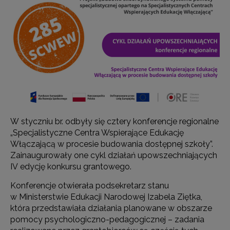
W styczniu br. odbyły się cztery konferencje regionalne
„Specjalistyczne Centra Wspierające Edukację
Włączającą w procesie budowania dostępnej szkoły”.
Zainaugurowały one cykl działań upowszechniających
IV edycję konkursu grantowego.
Konferencje otwierała podsekretarz stanu
w Ministerstwie Edukacji Narodowej Izabela Ziętka,
która przedstawiała działania planowane w obszarze
pomocy psychologiczno-pedagogicznej – zadania