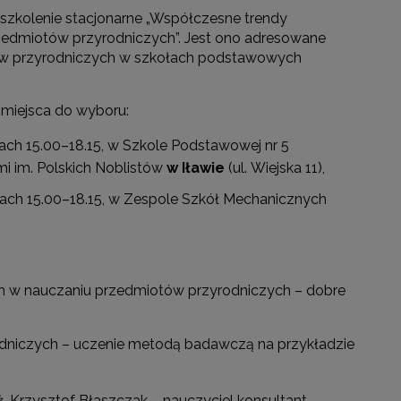
szkolenie stacjonarne „Współczesne trendy
edmiotów przyrodniczych”. Jest ono adresowane
ów przyrodniczych w szkołach podstawowych
 miejsca do wyboru:
ach 15.00–18.15, w Szkole Podstawowej nr 5
mi im. Polskich Noblistów
w Iławie
(ul. Wiejska 11),
nach 15.00–18.15, w Zespole Szkół Mechanicznych
 w nauczaniu przedmiotów przyrodniczych – dobre
dniczych – uczenie metodą badawczą na przykładzie
nż. Krzysztof Błaszczak – nauczyciel konsultant