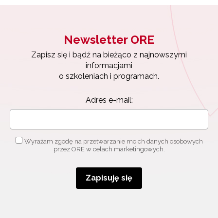
Newsletter ORE
Newsletter ORE
Zapisz się i bądź na bieżąco z najnowszymi
Zapisz się i bądź na bieżąco z najnowszymi
informacjami
informacjami
o szkoleniach i programach.
o szkoleniach i programach.
Adres e-mail:
Adres e-mail:
Wyrażam zgodę na przetwarzanie moich danych
osobowych przez ORE w celach marketingowych.
Wyrażam zgodę na przetwarzanie moich danych osobowych
przez ORE w celach marketingowych.
Zapisuję się
Zapisuję się