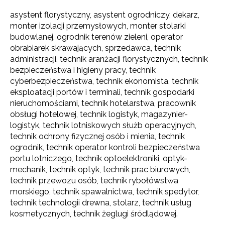
asystent florystyczny, asystent ogrodniczy, dekarz,
monter izolacji przemysłowych, monter stolarki
budowlanej, ogrodnik terenów zieleni, operator
obrabiarek skrawających, sprzedawca, technik
administracji, technik aranżacji florystycznych, technik
bezpieczeństwa i higieny pracy, technik
cyberbezpieczeństwa, technik ekonomista, technik
eksploatacji portów i terminali, technik gospodarki
nieruchomościami, technik hotelarstwa, pracownik
obsługi hotelowej, technik logistyk, magazynier-
logistyk, technik lotniskowych służb operacyjnych,
technik ochrony fizycznej osób i mienia, technik
ogrodnik, technik operator kontroli bezpieczeństwa
portu lotniczego, technik optoelektroniki, optyk-
mechanik, technik optyk, technik prac biurowych,
technik przewozu osób, technik rybołówstwa
morskiego, technik spawalnictwa, technik spedytor,
technik technologii drewna, stolarz, technik usług
kosmetycznych, technik żeglugi śródlądowej.