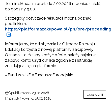
Termin składania ofert: do 2.02.2026 r. (poniedziałek),
do godziny 9.00.
Szczegóły dotyczące rekrutacji można poznać
pod linkiem:
https://platformazakupowa.pl/pn/ore/proceedin
.
Informujemy, że od stycznia br. Ośrodek Rozwoju
Edukacji korzysta z nowej platformy zakupowej.
Oznacza to, że aby złożyć ofertę, należy najpierw
założyć konto użytkownika zgodnie z instrukcją
znajdującą się na platformie.
#FunduszeUE #FunduszeEuropejskie
Opublikowano: 23.01.2026
Udostępnij
Zmodyfikowano: 15.02.2026