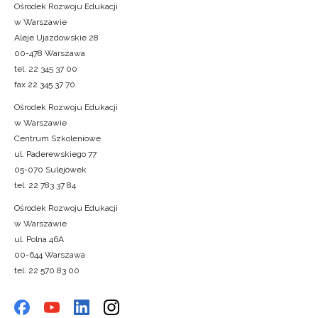
Ośrodek Rozwoju Edukacji
w Warszawie
Aleje Ujazdowskie 28
00-478 Warszawa
tel. 22 345 37 00
fax 22 345 37 70
Ośrodek Rozwoju Edukacji
w Warszawie
Centrum Szkoleniowe
ul. Paderewskiego 77
05-070 Sulejówek
tel. 22 783 37 84
Ośrodek Rozwoju Edukacji
w Warszawie
ul. Polna 46A
00-644 Warszawa
tel. 22 570 83 00