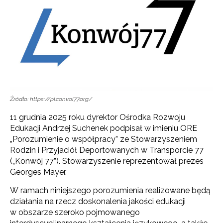
Źródło: https://pl.convoi77.org/
11 grudnia 2025 roku dyrektor Ośrodka Rozwoju
Edukacji Andrzej Suchenek podpisał w imieniu ORE
„Porozumienie o współpracy” ze Stowarzyszeniem
Rodzin i Przyjaciół Deportowanych w Transporcie 77
(„Konwój 77”). Stowarzyszenie reprezentował prezes
Georges Mayer.
W ramach niniejszego porozumienia realizowane będą
działania na rzecz doskonalenia jakości edukacji
w obszarze szeroko pojmowanego