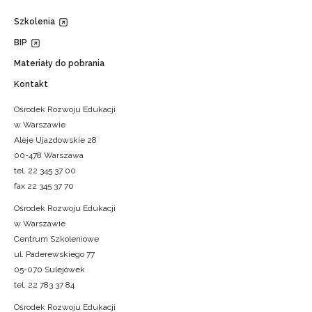
Szkolenia
BIP
Materiały do pobrania
Kontakt
Ośrodek Rozwoju Edukacji
w Warszawie
Aleje Ujazdowskie 28
00-478 Warszawa
tel. 22 345 37 00
fax 22 345 37 70
Ośrodek Rozwoju Edukacji
w Warszawie
Centrum Szkoleniowe
ul. Paderewskiego 77
05-070 Sulejówek
tel. 22 783 37 84
Ośrodek Rozwoju Edukacji