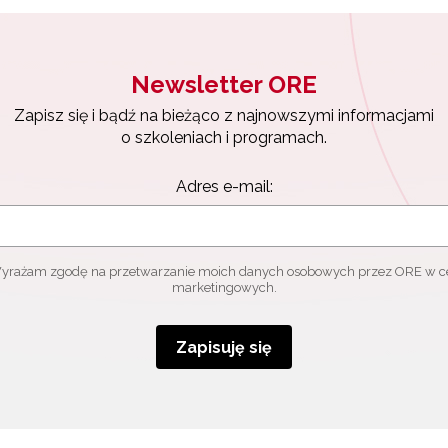
Zapisuję się
Newsletter ORE
Zapisz się i bądź na bieżąco z najnowszymi informacjami
o szkoleniach i programach.
Adres e-mail:
yrażam zgodę na przetwarzanie moich danych osobowych przez ORE w c
marketingowych.
Zapisuję się