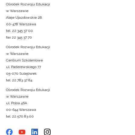
Ośrodek Rozwoju Edukacji
w Warszawie
Aleje Ujazdowskie 28
00-478 Warszawa
tel. 22 345 37 00
fax 22 345 37 70
Ośrodek Rozwoju Edukacji
w Warszawie
Centrum Szkoleniowe
ul. Paderewskiego 77
05-070 Sulejówek
tel. 22 783 37 84
Ośrodek Rozwoju Edukacji
w Warszawie
ul. Polna 46A
00-644 Warszawa
tel. 22 570 83 00