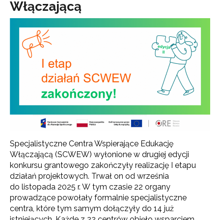
Włączającą
Specjalistyczne Centra Wspierające Edukację
Włączającą (SCWEW) wyłonione w drugiej edycji
konkursu grantowego zakończyły realizację I etapu
działań projektowych. Trwał on od września
do listopada 2025 r. W tym czasie 22 organy
prowadzące powołały formalnie specjalistyczne
centra, które tym samym dołączyły do 14 już
istniejących. Każde z 22 centrów objęło wsparciem