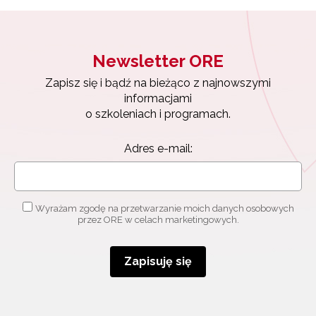
Newsletter ORE
Zapisz się i bądź na bieżąco z najnowszymi
informacjami
o szkoleniach i programach.
Adres e-mail:
Wyrażam zgodę na przetwarzanie moich danych osobowych
przez ORE w celach marketingowych.
Zapisuję się