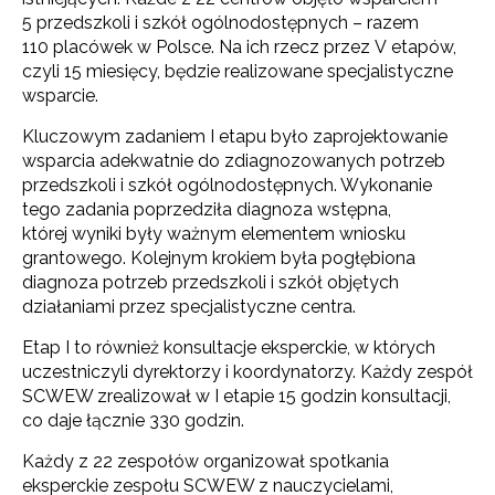
5 przedszkoli i szkół ogólnodostępnych – razem
110 placówek w Polsce. Na ich rzecz przez V etapów,
czyli 15 miesięcy, będzie realizowane specjalistyczne
wsparcie.
Kluczowym zadaniem I etapu było zaprojektowanie
wsparcia adekwatnie do zdiagnozowanych potrzeb
przedszkoli i szkół ogólnodostępnych. Wykonanie
tego zadania poprzedziła diagnoza wstępna,
której wyniki były ważnym elementem wniosku
grantowego. Kolejnym krokiem była pogłębiona
diagnoza potrzeb przedszkoli i szkół objętych
działaniami przez specjalistyczne centra.
Etap I to również konsultacje eksperckie, w których
uczestniczyli dyrektorzy i koordynatorzy. Każdy zespół
SCWEW zrealizował w I etapie 15 godzin konsultacji,
co daje łącznie 330 godzin.
Każdy z 22 zespołów organizował spotkania
eksperckie zespołu SCWEW z nauczycielami,