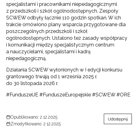
specjalistami i pracownikami niepedagogicznymi
z przedszkoli i szkół ogólnodostępnych. Zespoły
SCWEW odbyły łącznie 110 godzin spotkań. W ich
trakcie omówiono plany wsparcia przygotowane dla
poszczególnych przedszkoli i szkół
ogólnodostępnych. Ustalono też zasady współpracy
i komunikacji między specjalistycznym centrum
a nauczycielami, specjalistami i kadrą
niepedagogiczną.
Działania SCWEW wyłonionych w I edycji konkursu
grantowego trwają od 1 września 2025 r.
do 30 listopada 2026 r.
#FunduszeUE #FunduszeEuropejskie #SCWEW #ORE
Opublikowano: 2.12.2025
Udostępnij
Zmodyfikowano: 2.12.2025