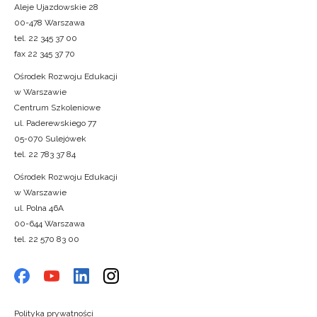
Aleje Ujazdowskie 28
00-478 Warszawa
tel. 22 345 37 00
fax 22 345 37 70
Ośrodek Rozwoju Edukacji
w Warszawie
Centrum Szkoleniowe
ul. Paderewskiego 77
05-070 Sulejówek
tel. 22 783 37 84
Ośrodek Rozwoju Edukacji
w Warszawie
ul. Polna 46A
00-644 Warszawa
tel. 22 570 83 00
Polityka prywatności