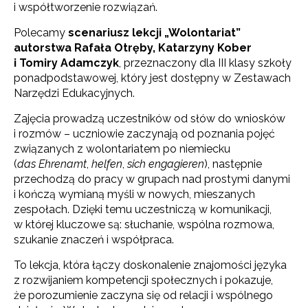
i współtworzenie rozwiązań.
Polecamy
scenariusz lekcji „Wolontariat”
autorstwa Rafała Otręby, Katarzyny Kober
i Tomiry Adamczyk
, przeznaczony dla III klasy szkoły
ponadpodstawowej, który jest dostępny w Zestawach
Narzędzi Edukacyjnych.
Zajęcia prowadzą uczestników od słów do wniosków
i rozmów – uczniowie zaczynają od poznania pojęć
związanych z wolontariatem po niemiecku
(
das Ehrenamt
,
helfen
,
sich engagieren
), następnie
przechodzą do pracy w grupach nad prostymi danymi
i kończą wymianą myśli w nowych, mieszanych
zespołach. Dzięki temu uczestniczą w komunikacji,
w której kluczowe są: słuchanie, wspólna rozmowa,
szukanie znaczeń i współpraca.
To lekcja, która łączy doskonalenie znajomości języka
z rozwijaniem kompetencji społecznych i pokazuje,
że porozumienie zaczyna się od relacji i wspólnego