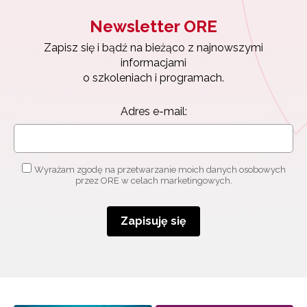
Newsletter ORE
Newsletter ORE
Zapisz się i bądź na bieżąco z najnowszymi
Zapisz się i bądź na bieżąco z najnowszymi
informacjami
o szkoleniach i programach.
informacjami
o szkoleniach i programach.
Adres e-mail:
Adres e-mail:
Wyrażam zgodę na przetwarzanie moich danych
osobowych przez ORE w celach marketingowych.
Wyrażam zgodę na przetwarzanie moich danych osobowych
przez ORE w celach marketingowych.
Zapisuję się
Zapisuję się