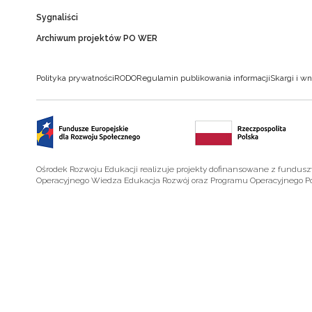
Sygnaliści
Archiwum projektów PO WER
Polityka prywatności
RODO
Regulamin publikowania informacji
Skargi i wn
Ośrodek Rozwoju Edukacji realizuje projekty dofinansowane z fundus
Operacyjnego Wiedza Edukacja Rozwój oraz Programu Operacyjnego P