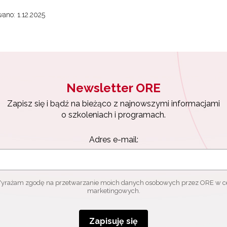
ano: 1.12.2025
Newsletter ORE
Zapisz się i bądź na bieżąco z najnowszymi informacjami
o szkoleniach i programach.
Adres e-mail:
yrażam zgodę na przetwarzanie moich danych osobowych przez ORE w c
marketingowych.
Zapisuję się