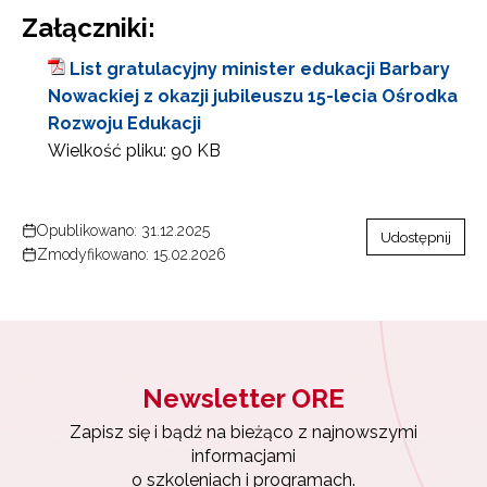
Załączniki:
List gratulacyjny minister edukacji Barbary
Nowackiej z okazji jubileuszu 15-lecia Ośrodka
Rozwoju Edukacji
Wielkość pliku:
90 KB
Opublikowano: 31.12.2025
Udostępnij
Zmodyfikowano: 15.02.2026
Newsletter ORE
Zapisz się i bądź na bieżąco z najnowszymi
informacjami
o szkoleniach i programach.