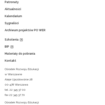
Patronaty
Aktualności
Kalendarium
Sygnaliści
Archiwum projektów PO WER
Szkolenia
BIP
Materiały do pobrania
Kontakt
Ośrodek Rozwoju Edukacji
w Warszawie
Aleje Ujazdowskie 28
00-478 Warszawa
tel. 22 345 37 00
fax 22 345 37 70
Ośrodek Rozwoju Edukacji