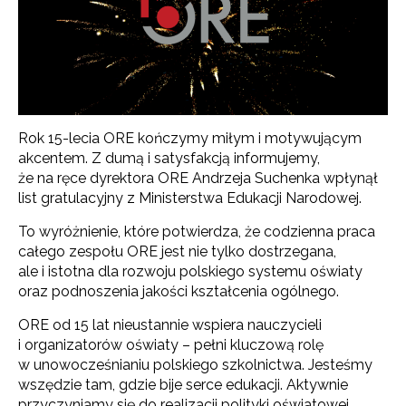
Rok 15-lecia ORE kończymy miłym i motywującym
akcentem. Z dumą i satysfakcją informujemy,
że na ręce dyrektora ORE Andrzeja Suchenka wpłynął
list gratulacyjny z Ministerstwa Edukacji Narodowej.
To wyróżnienie, które potwierdza, że codzienna praca
całego zespołu ORE jest nie tylko dostrzegana,
ale i istotna dla rozwoju polskiego systemu oświaty
oraz podnoszenia jakości kształcenia ogólnego.
ORE od 15 lat nieustannie wspiera nauczycieli
i organizatorów oświaty – pełni kluczową rolę
w unowocześnianiu polskiego szkolnictwa. Jesteśmy
wszędzie tam, gdzie bije serce edukacji. Aktywnie
przyczyniamy się do realizacji polityki oświatowej