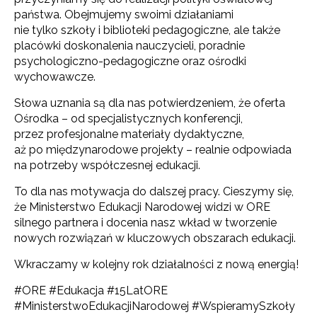
państwa. Obejmujemy swoimi działaniami
nie tylko szkoły i biblioteki pedagogiczne, ale także
placówki doskonalenia nauczycieli, poradnie
psychologiczno-pedagogiczne oraz ośrodki
wychowawcze.
Słowa uznania są dla nas potwierdzeniem, że oferta
Ośrodka – od specjalistycznych konferencji,
przez profesjonalne materiały dydaktyczne,
aż po międzynarodowe projekty – realnie odpowiada
na potrzeby współczesnej edukacji.
To dla nas motywacja do dalszej pracy. Cieszymy się,
że Ministerstwo Edukacji Narodowej widzi w ORE
silnego partnera i docenia nasz wkład w tworzenie
nowych rozwiązań w kluczowych obszarach edukacji.
Wkraczamy w kolejny rok działalności z nową energią!
#ORE #Edukacja #15LatORE
#MinisterstwoEdukacjiNarodowej #WspieramySzkoły