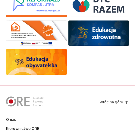
Wróć na górę
O nas
Kierownictwo ORE