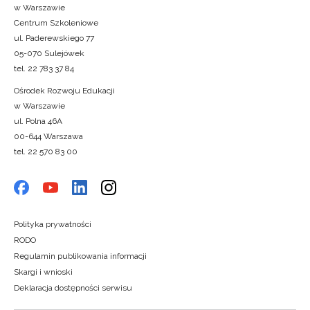
w Warszawie
Centrum Szkoleniowe
ul. Paderewskiego 77
05-070 Sulejówek
tel. 22 783 37 84
Ośrodek Rozwoju Edukacji
w Warszawie
ul. Polna 46A
00-644 Warszawa
tel. 22 570 83 00
Polityka prywatności
RODO
Regulamin publikowania informacji
Skargi i wnioski
Deklaracja dostępności serwisu