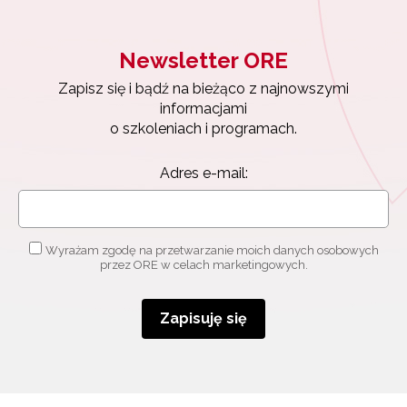
osobowych przez ORE w celach marketingowych.
Zapisuję się
Newsletter ORE
Zapisz się i bądź na bieżąco z najnowszymi
informacjami
o szkoleniach i programach.
Adres e-mail:
Wyrażam zgodę na przetwarzanie moich danych osobowych
przez ORE w celach marketingowych.
Zapisuję się