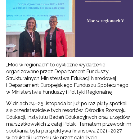
„Moc w regionach” to cykliczne wydarzenie
organizowane przez Departament Funduszy
Strukturalnych Ministerstwa Edukacji Narodowej
i Departament Europejskiego Funduszu Społecznego
w Ministerstwie Funduszy i Polityki Regionalnej.
W dniach 24–25 listopada br. już po raz piąty spotkali
się przedstawiciele tych resortów, Ośrodka Rozwoju
Edukacji, Instytutu Badań Edukacyjnych oraz urzędów
marszałkowskich z całej Polski. Tematem przewodnim
spotkania była perspektywa finansowa 2021–2027
w edukacji i uczeniu się przez całe życie.