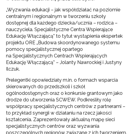
„Wyzwania edukacji – jak współdziałać na poziomie
centralnym i regionalnym w tworzeniu szkoły
dostępnej dla każdego dziecka/ucznia – rodzica –
nauczyciela. Specjalistyczne Centra Wspierające
Edukację Włączającą” to tytuł wystąpienia ekspertek
projektu ORE „Budowa skoordynowanego systemu
pomocy specjalistycznej opartego
na Specjalistycznych Centrach Wspierających
Edukację Włączającą” – Jolanty Nawrockiej i Justyny
Ilczuk.
Prelegentki opowiedziały m.in. o formach wsparcia
skierowanych do przedszkoli i szkół
ogólnodostępnych oraz o konkursie grantowym jako
drodze do utworzenia SCWEW. Podkreśliły rolę
współpracy specjalistycznych centrów z partnerami –
to przykład synergii w działaniu na rzecz jakości
kształcenia. Zaprezentowały aktualną mapę sieci
specjalistycznych centrów oraz wyzwania
poszczególnych regionów związane z ich tworzeniem.