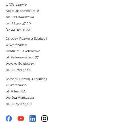
w Warszawie
Aleje Ujazdowskie 28
00-478 Warszawa
tel. 22 345 37 00
fax 22 345 37 70
Ośrodek Rozwoju Edukacji
w Warszawie
Centrum Szkoleniowe
ul. Paderewskiego 77
05-070 Sulejówek
tel. 22 783 37 84
Ośrodek Rozwoju Edukacji
w Warszawie
ul. Polna 46A
00-644 Warszawa
tel. 22 570 83 00