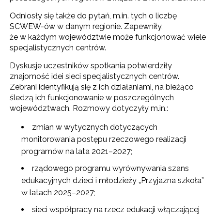
Odniosły się także do pytań, m.in. tych o liczbę
SCWEW-ów w danym regionie. Zapewniły,
że w każdym województwie może funkcjonować wiele
specjalistycznych centrów.
Dyskusje uczestników spotkania potwierdziły
znajomość idei sieci specjalistycznych centrów.
Zebrani identyfikują się z ich działaniami, na bieżąco
śledzą ich funkcjonowanie w poszczególnych
województwach. Rozmowy dotyczyły m.in.:
zmian w wytycznych dotyczących
monitorowania postępu rzeczowego realizacji
programów na lata 2021–2027;
rządowego programu wyrównywania szans
edukacyjnych dzieci i młodzieży „Przyjazna szkoła”
w latach 2025–2027;
sieci współpracy na rzecz edukacji włączającej