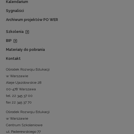
Kalendarium
Sygnaliści
Archiwum projektów PO WER
Szkolenia
BIP
Materiały do pobrania
Kontakt
Ośrodek Rozwoju Edukacji
w Warszawie
Aleje Ujazdowskie 28
00-478 Warszawa
tel. 22 345 37 00
fax 22 345 37 70
Ośrodek Rozwoju Edukacji
w Warszawie
Centrum Szkoleniowe
ul. Paderewskiego 77