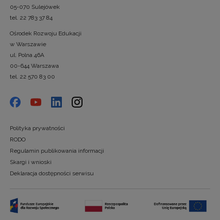
05-070 Sulejówek
tel. 22 783 37 84
Ośrodek Rozwoju Edukacji
w Warszawie
ul. Polna 46A
00-644 Warszawa
tel. 22 570 83 00
Polityka prywatności
RODO
Regulamin publikowania informacji
Skargi i wnioski
Deklaracja dostępności serwisu