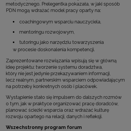
metodycznego. Prelegentka pokazała, w jaki sposób
PDN mogą wdrażać model pracy oparty na:
coachingowym wsparciu nauczyciela,
mentoringu rozwojowym,
tutoringu jako narzędziu towarzyszenia
w procesie doskonalenia kompetencji.
Zaprezentowane rozwiązania wpisują się w główną
ideę projektu: tworzenie systemu doradztwa,
który nie jest jedynie przekazywaniem informacji,
lecz realnym, partnerskim wsparciem odpowiadającym
na potrzeby konkretnych osób i placówek.
Wystąpienie stało się impulsem do dalszych rozmów
o tym, jak w praktyce organizować pracę doradców,
planować ścieżki wsparcia oraz wdrażać kulturę
rozwoju opartego na relacji, danych i refleksji.
Wszechstronny program forum