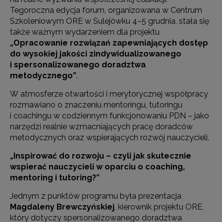
Tegoroczna edycja forum, organizowana w Centrum
Szkoleniowym ORE w Sulejówku 4–5 grudnia, stała się
także ważnym wydarzeniem dla projektu
„Opracowanie rozwiązań zapewniających dostęp
do wysokiej jakości zindywidualizowanego
i spersonalizowanego doradztwa
metodycznego”
.
W atmosferze otwartości i merytorycznej współpracy
rozmawiano o znaczeniu mentoringu, tutoringu
i coachingu w codziennym funkcjonowaniu PDN – jako
narzędzi realnie wzmacniających pracę doradców
metodycznych oraz wspierających rozwój nauczycieli.
„Inspirować do rozwoju – czyli jak skutecznie
wspierać nauczycieli w oparciu o coaching,
mentoring i tutoring?”
Jednym z punktów programu była prezentacja
Magdaleny Brewczyńskiej
, kierownik projektu ORE,
który dotyczy spersonalizowanego doradztwa