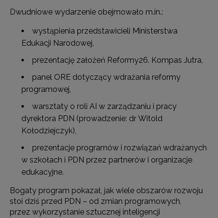
Dwudniowe wydarzenie obejmowało m.in.:
wystąpienia przedstawicieli Ministerstwa
Edukacji Narodowej,
prezentację założeń Reformy26. Kompas Jutra,
panel ORE dotyczący wdrażania reformy
programowej,
warsztaty o roli AI w zarządzaniu i pracy
dyrektora PDN (prowadzenie: dr Witold
Kołodziejczyk),
prezentacje programów i rozwiązań wdrażanych
w szkołach i PDN przez partnerów i organizacje
edukacyjne.
Bogaty program pokazał, jak wiele obszarów rozwoju
stoi dziś przed PDN – od zmian programowych,
przez wykorzystanie sztucznej inteligencji