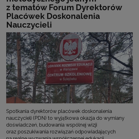
z tematów Forum Dyrektorów
Placówek Doskonalenia
Nauczycieli
Spotkania dyrektorów placówek doskonalenia
nauczycieli (PDN) to wyjątkowa okazja do wymiany
doświadczeń, budowania wspólnej wizji
oraz poszukiwania rozwiązań odpowiadających
na realne wyzwania współczesnej edukacji.