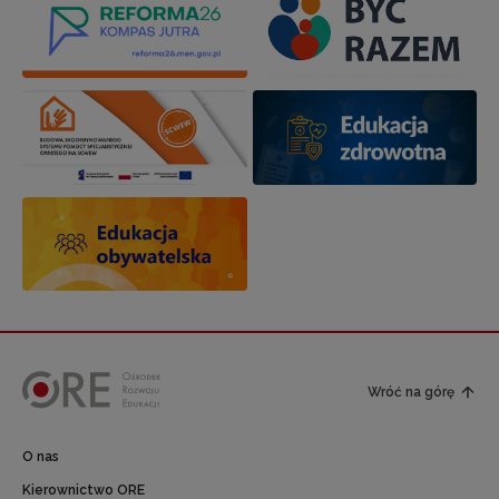
Wróć na górę
O nas
Kierownictwo ORE