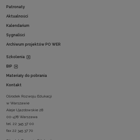
Patronaty
Aktualności
Kalendarium
Sygnaliści
Archiwum projektów PO WER
Szkolenia
BIP
Materiały do pobrania
Kontakt
Ośrodek Rozwoju Edukacji
w Warszawie
Aleje Ujazdowskie 28
00-478 Warszawa
tel. 22 345 37 00
fax 22 345 37 70