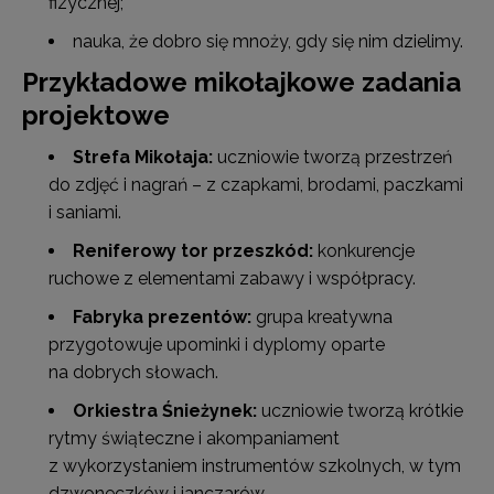
fizycznej;
nauka, że dobro się mnoży, gdy się nim dzielimy.
Przykładowe mikołajkowe zadania
projektowe
Strefa Mikołaja:
uczniowie tworzą przestrzeń
do zdjęć i nagrań – z czapkami, brodami, paczkami
i saniami.
Reniferowy tor przeszkód:
konkurencje
ruchowe z elementami zabawy i współpracy.
Fabryka prezentów:
grupa kreatywna
przygotowuje upominki i dyplomy oparte
na dobrych słowach.
Orkiestra Śnieżynek:
uczniowie tworzą krótkie
rytmy świąteczne i akompaniament
z wykorzystaniem instrumentów szkolnych, w tym
dzwoneczków i janczarów.