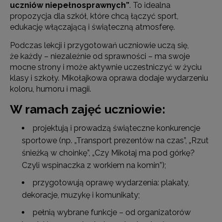
uczniów niepełnosprawnych”
. To idealna
propozycja dla szkół, które chcą łączyć sport,
edukację włączającą i świąteczną atmosferę.
Podczas lekcji i przygotowań uczniowie uczą się,
że każdy – niezależnie od sprawności – ma swoje
mocne strony i może aktywnie uczestniczyć w życiu
klasy i szkoły. Mikołajkowa oprawa dodaje wydarzeniu
koloru, humoru i magii.
W ramach zajęć uczniowie:
projektują i prowadzą świąteczne konkurencje
sportowe (np. „Transport prezentów na czas”, „Rzut
śnieżką w choinkę”, „Czy Mikołaj ma pod górkę?
Czyli wspinaczka z workiem na komin”);
przygotowują oprawę wydarzenia: plakaty,
dekoracje, muzykę i komunikaty;
pełnią wybrane funkcje – od organizatorów