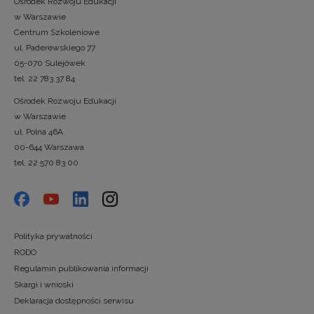
Ośrodek Rozwoju Edukacji
w Warszawie
Centrum Szkoleniowe
ul. Paderewskiego 77
05-070 Sulejówek
tel. 22 783 37 84
Ośrodek Rozwoju Edukacji
w Warszawie
ul. Polna 46A
00-644 Warszawa
tel. 22 570 83 00
Polityka prywatności
RODO
Regulamin publikowania informacji
Skargi i wnioski
Deklaracja dostępności serwisu