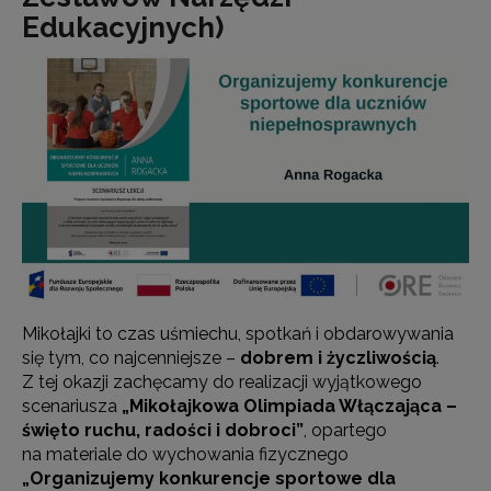
Edukacyjnych)
Mikołajki to czas uśmiechu, spotkań i obdarowywania
się tym, co najcenniejsze –
dobrem i życzliwością
.
Z tej okazji zachęcamy do realizacji wyjątkowego
scenariusza
„Mikołajkowa Olimpiada Włączająca –
święto ruchu, radości i dobroci
”
, opartego
na materiale do wychowania fizycznego
„Organizujemy konkurencje sportowe dla