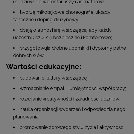
i sędziów, po wolontariuszy i animatorów;
tworzą mikołajkowe choreografie, układy
taneczne i doping drużynowy;
dbają o atmosferę włączającą, aby każdy
uczestnik czuł się bezpiecznie i komfortowo;
przygotowują drobne upominki i dyplomy pełne
dobrych słów.
Wartości edukacyjne:
budowanie kultury włączającej;
wzmacnianie empatii i umiejętności współpracy;
rozwijanie kreatywności i zaradności uczniów;
nauka organizacji wydarzeń i odpowiedzialnego
planowania;
promowanie zdrowego stylu życia i aktywności