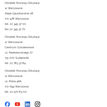
Ośrodek Rozwoju Edukacji
w Warszawie
Aleje Ujazdowskie 28
00-478 Warszawa
tel. 22 345 37 00
fax 22 345 37 70
Ośrodek Rozwoju Edukacji
w Warszawie
Centrum Szkoleniowe
ul. Paderewskiego 77
05-070 Sulejówek
tel. 22 783 37 84
Ośrodek Rozwoju Edukacji
w Warszawie
ul. Polna 46A
00-644 Warszawa
tel. 22 570 83 00