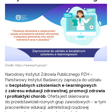
Źródło: https://www.pzh.gov.pl/
Narodowy Instytut Zdrowia Publicznego PZH –
Państwowy Instytut Badawczy zaprasza do udziału
w
bezpłatnych szkoleniach e-learningowych
z zakresu edukacji zdrowotnej, promocji zdrowia
i profilaktyki chorób
. Oferta jest skierowana
do przedstawicieli różnych grup zawodowych – w tym
pracowników edukacji, administracji rządowej