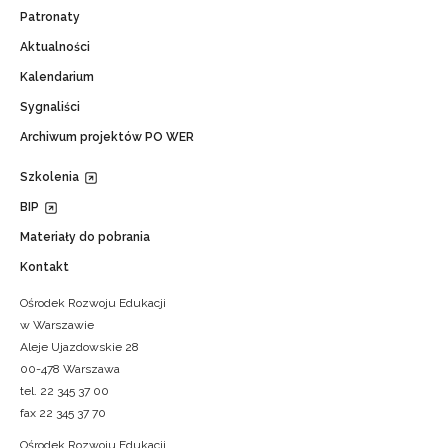
Patronaty
Aktualności
Kalendarium
Sygnaliści
Archiwum projektów PO WER
Szkolenia
BIP
Materiały do pobrania
Kontakt
Ośrodek Rozwoju Edukacji
w Warszawie
Aleje Ujazdowskie 28
00-478 Warszawa
tel. 22 345 37 00
fax 22 345 37 70
Ośrodek Rozwoju Edukacji