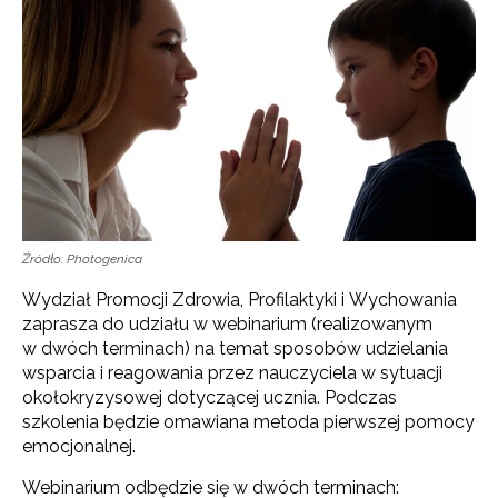
Źródło: Photogenica
Wydział Promocji Zdrowia, Profilaktyki i Wychowania
zaprasza do udziału w webinarium (realizowanym
w dwóch terminach) na temat sposobów udzielania
wsparcia i reagowania przez nauczyciela w sytuacji
okołokryzysowej dotyczącej ucznia. Podczas
szkolenia będzie omawiana metoda pierwszej pomocy
emocjonalnej.
Webinarium odbędzie się w dwóch terminach: