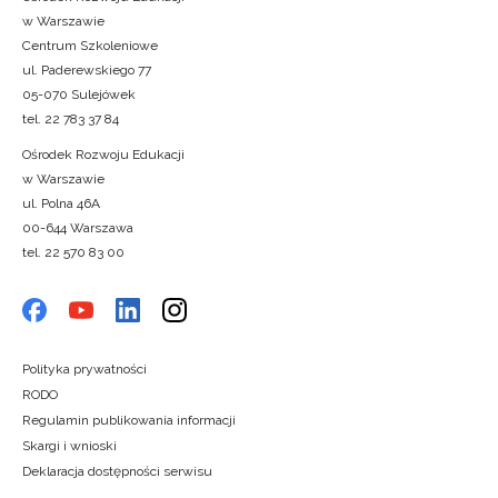
w Warszawie
Centrum Szkoleniowe
ul. Paderewskiego 77
05-070 Sulejówek
tel. 22 783 37 84
Ośrodek Rozwoju Edukacji
w Warszawie
ul. Polna 46A
00-644 Warszawa
tel. 22 570 83 00
Polityka prywatności
RODO
Regulamin publikowania informacji
Skargi i wnioski
Deklaracja dostępności serwisu