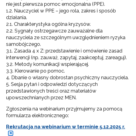
nie jest pierwsza pomoc emocjonalna (PPE).
1.2. Nauczyciel w PPE – jego rola, zakres i sposób
działania.
2.1. Charakterystyka ogólna kryzysów.
2.2. Sygnały ostrzegawcze zauważalne dla
nauczyciela ze szczególnym uwzględnieniem ryzyka
samobójczego.
3.1. Zasada 4 x Z: przedstawienie i omówienie zasad
interwencji (np. zauważ, zapytaj, zaakceptuj, zareaguj).
3.2. Metody komunikacji wspierającej.
3.3. Kierowanie po pomoc.
4. Dbanie o własny dobrostan psychiczny nauczyciela.
5. Sesja pytań i odpowiedzi dotyczących
przedstawionych treści oraz materiałów
upowszechnianych przez MEN.
Zgłoszenia na webinarium przyjmujemy za pomocą
formularza elektronicznego:
Rekrutacja na webinarium w terminie 5.12.2025 r.