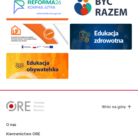
Wróć na górę
O nas
Kierownictwo ORE