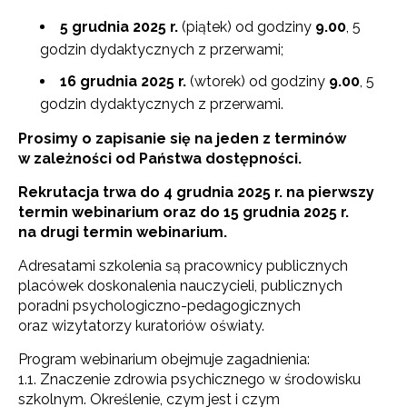
5 grudnia 2025
r.
(piątek) od godziny
9.00
, 5
godzin dydaktycznych z przerwami;
16 grudnia 2025
r.
(wtorek) od godziny
9.00
, 5
godzin dydaktycznych z przerwami.
Prosimy o zapisanie się na jeden z terminów
w zależności od Państwa dostępności.
Rekrutacja trwa do 4 grudnia 2025 r. na pierwszy
termin webinarium oraz do 15 grudnia 2025 r.
na drugi termin webinarium.
Adresatami szkolenia są pracownicy publicznych
placówek doskonalenia nauczycieli, publicznych
poradni psychologiczno-pedagogicznych
oraz wizytatorzy kuratoriów oświaty.
Program webinarium obejmuje zagadnienia:
1.1. Znaczenie zdrowia psychicznego w środowisku
szkolnym. Określenie, czym jest i czym