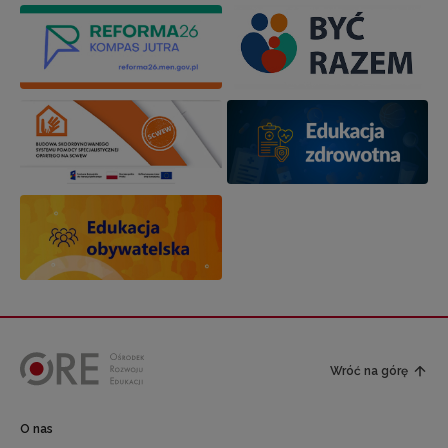
Wróć na górę
O nas