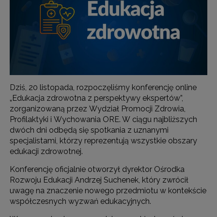
Dziś, 20 listopada, rozpoczęliśmy konferencję online
„Edukacja zdrowotna z perspektywy ekspertów”,
zorganizowaną przez Wydział Promocji Zdrowia,
Profilaktyki i Wychowania ORE. W ciągu najbliższych
dwóch dni odbędą się spotkania z uznanymi
specjalistami, którzy reprezentują wszystkie obszary
edukacji zdrowotnej.
Konferencję oficjalnie otworzył dyrektor Ośrodka
Rozwoju Edukacji Andrzej Suchenek, który zwrócił
uwagę na znaczenie nowego przedmiotu w kontekście
współczesnych wyzwań edukacyjnych.