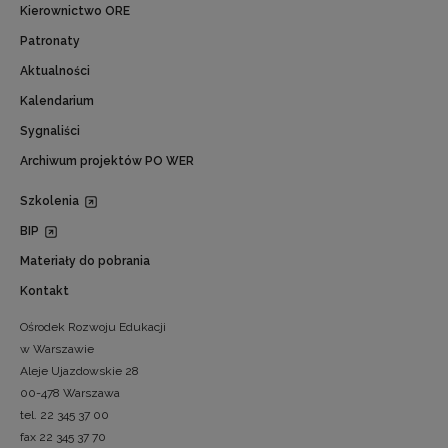
Kierownictwo ORE
Patronaty
Aktualności
Kalendarium
Sygnaliści
Archiwum projektów PO WER
Szkolenia
BIP
Materiały do pobrania
Kontakt
Ośrodek Rozwoju Edukacji
w Warszawie
Aleje Ujazdowskie 28
00-478 Warszawa
tel. 22 345 37 00
fax 22 345 37 70