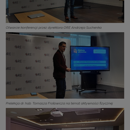
Otwarcie konferencji przez dyrektora ORE Andrzeja Suchenka
Prelekcja dr. hab. Tomasza Frołowicza na temat aktywności fizycznej