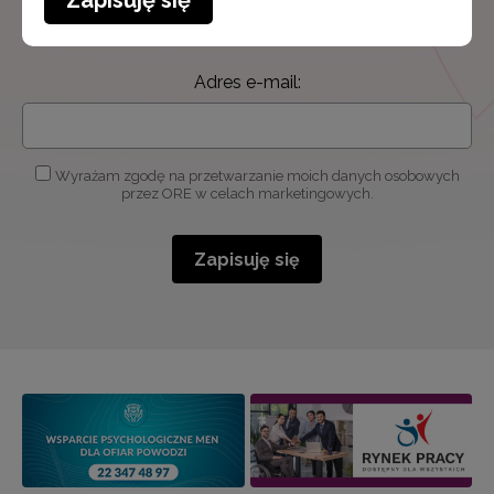
Zapisuję się
informacjami
o szkoleniach i programach.
Adres e-mail:
Wyrażam zgodę na przetwarzanie moich danych osobowych
przez ORE w celach marketingowych.
Zapisuję się