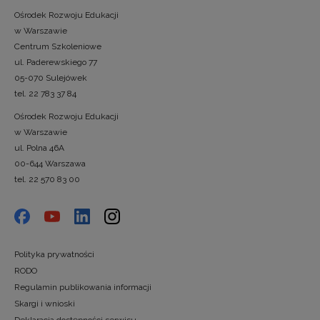
Ośrodek Rozwoju Edukacji
w Warszawie
Centrum Szkoleniowe
ul. Paderewskiego 77
05-070 Sulejówek
tel. 22 783 37 84
Ośrodek Rozwoju Edukacji
w Warszawie
ul. Polna 46A
00-644 Warszawa
tel. 22 570 83 00
Polityka prywatności
RODO
Regulamin publikowania informacji
Skargi i wnioski
Deklaracja dostępności serwisu