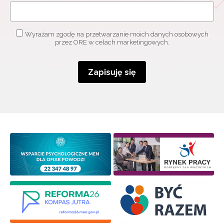
o szkoleniach i programach.
Adres e-mail:
Wyrażam zgodę na przetwarzanie moich danych osobowych
przez ORE w celach marketingowych.
Wyrażam zgodę na przetwarzanie moich danych
osobowych przez ORE w celach marketingowych.
Zapisuję się
Zapisuję się