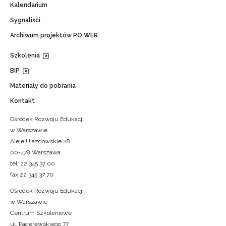
Kalendarium
Sygnaliści
Archiwum projektów PO WER
Szkolenia
BIP
Materiały do pobrania
Kontakt
Ośrodek Rozwoju Edukacji
w Warszawie
Aleje Ujazdowskie 28
00-478 Warszawa
tel. 22 345 37 00
fax 22 345 37 70
Ośrodek Rozwoju Edukacji
w Warszawie
Centrum Szkoleniowe
ul. Paderewskiego 77