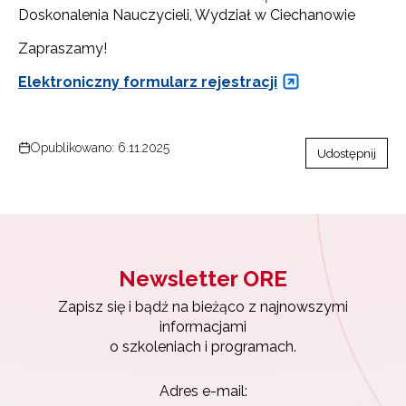
Doskonalenia Nauczycieli, Wydział w Ciechanowie
Zapraszamy!
Elektroniczny formularz rejestracji
Opublikowano: 6.11.2025
Udostępnij
Newsletter ORE
Zapisz się i bądź na bieżąco z najnowszymi
informacjami
Newsletter ORE
o szkoleniach i programach.
Zapisz się i bądź na bieżąco z najnowszymi
informacjami
Adres e-mail: