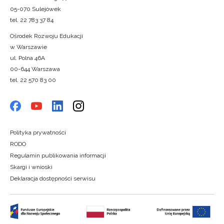
05-070 Sulejówek
tel. 22 783 37 84
Ośrodek Rozwoju Edukacji
w Warszawie
ul. Polna 46A
00-644 Warszawa
tel. 22 570 83 00
Polityka prywatności
RODO
Regulamin publikowania informacji
Skargi i wnioski
Deklaracja dostępności serwisu