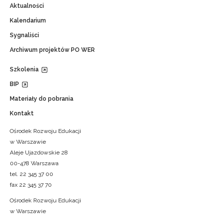
Aktualności
Kalendarium
Sygnaliści
Archiwum projektów PO WER
Szkolenia
BIP
Materiały do pobrania
Kontakt
Ośrodek Rozwoju Edukacji
w Warszawie
Aleje Ujazdowskie 28
00-478 Warszawa
tel. 22 345 37 00
fax 22 345 37 70
Ośrodek Rozwoju Edukacji
w Warszawie