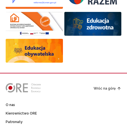
Wróć na górę
O nas
Kierownictwo ORE
Patronaty