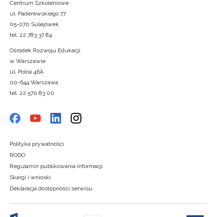
Centrum Szkoleniowe
ul. Paderewskiego 77
05-070 Sulejówek
tel. 22 783 37 84
Ośrodek Rozwoju Edukacji
w Warszawie
ul. Polna 46A
00-644 Warszawa
tel. 22 570 83 00
Polityka prywatności
RODO
Regulamin publikowania informacji
Skargi i wnioski
Deklaracja dostępności serwisu