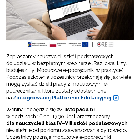
Zapraszamy nauczycieli szkół podstawowych
do udziału w bezpłatnym webinarze „Raz, dwa, trzy…
budujesz Ty! Modułowe e-podręczniki w praktyce”.
Podczas szkolenia uczestnicy przekonają się, jak wiele
mogą zyskać dzięki pracy z modułowymi e-
podręcznikami, które zostały udostępnione
na
Zintegrowanej Platformie Edukacyjnej
.
Webinar odbędzie się
24 listopada br.
,
w godzinach 16.00–17.30. Jest przeznaczony
dla nauczycieli klas IV–VIII szkół podstawowych
,
niezależnie od poziomu zaawansowania cyfrowego.
Uczestnicy poznają modułowe e-podręczniki