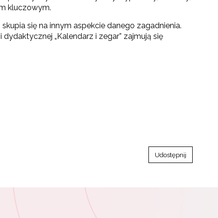
jom kluczowym.
 skupia się na innym aspekcie danego zagadnienia.
 dydaktycznej „Kalendarz i zegar” zajmują się
Udostępnij